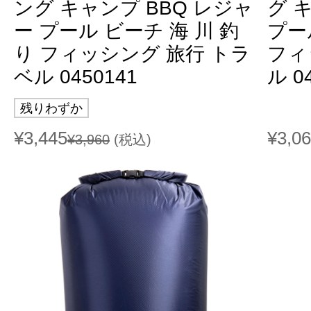
ング キャンプ BBQ レジャ
グ 
ー プール ビーチ 海 川 釣
プー
り フィッシング 旅行 トラ
フィ
ベル 0450141
ル 0
残りわずか
¥3,445
¥3,0
¥3,960
(税込)