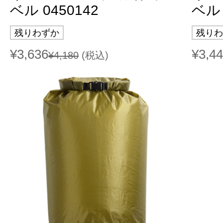
ベル 0450142
ベル 
残りわずか
残りわ
¥3,636
¥3,4
¥4,180
(税込)