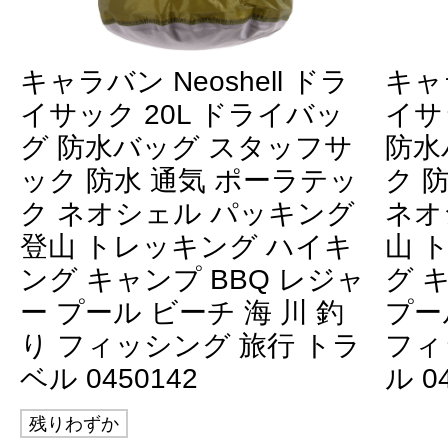
キャラバン Neoshell ドラ
キャラ
イサック 20L ドライバッ
イサ
グ 防水バッグ スタッフサ
防水
ック 防水 通気 ポーラテッ
ク 
ク ネオシェル パッキング
ネオ
登山 トレッキング ハイキ
山 
ング キャンプ BBQ レジャ
グ 
ー プール ビーチ 海 川 釣
プー
り フィッシング 旅行 トラ
フィ
ベル 0450142
ル 0
残りわずか