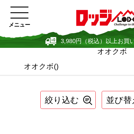
メニュー
3,980円（税込）以上お買
オオクボ
オオクボ()
絞り込む
並び替