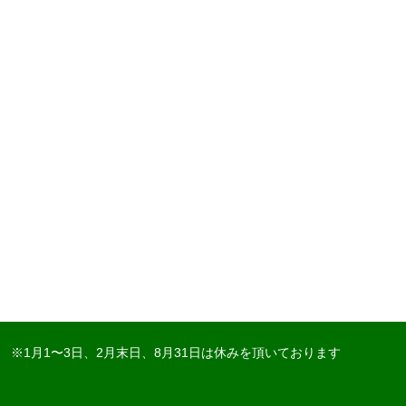
※1月1〜3日、2月末日、8月31日は休みを頂いております