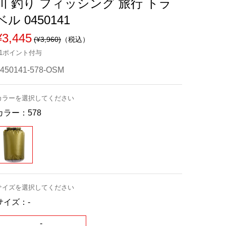
川 釣り フィッシング 旅行 トラ
ベル 0450141
¥3,445
(¥3,960)
（税込）
31ポイント付与
0450141-578-OSM
カラーを選択してください
カラー：
578
サイズを選択してください
サイズ：
-
-