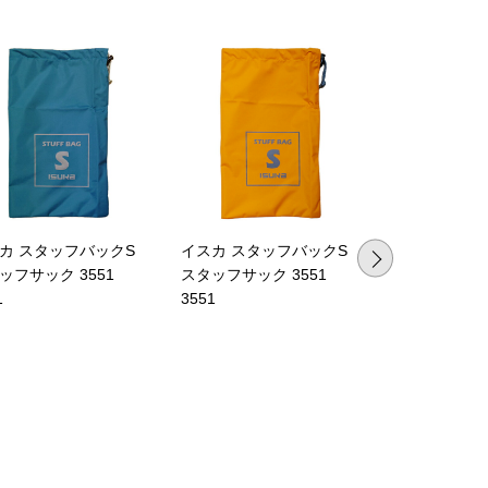
カ スタッフバックS
イスカ スタッフバックS
イスカ スタ
ッフサック 3551
スタッフサック 3551
スタッフサッ
1
3551
水コーティン
リー 収納 小
キャンプ レジャ