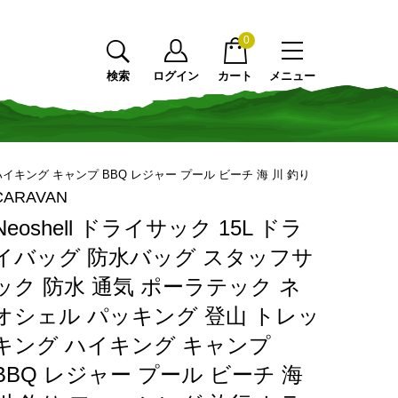
0
検索
ログイン
カート
メニュー
ハイキング キャンプ BBQ レジャー プール ビーチ 海 川 釣り
CARAVAN
Neoshell ドライサック 15L ドラ
イバッグ 防水バッグ スタッフサ
ック 防水 通気 ポーラテック ネ
オシェル パッキング 登山 トレッ
キング ハイキング キャンプ
BBQ レジャー プール ビーチ 海