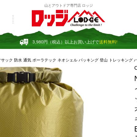
山とアウトドア専門店 ロッジ
3,980円（税込）以上お買い上げで
送料無料!
タッフサック 防水 通気 ポーラテック ネオシェル パッキング 登山 トレッキング 