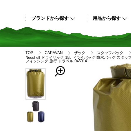
ブランドから探す
用品から探す
TOP
CARAVAN
ザック
スタッフバック
Neoshell ドライサック 15L ドライバッグ 防水バッグ ス
フィッシング 旅行 トラベル 0450141