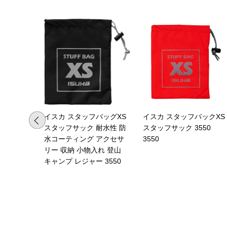
イスカ スタッフバッグXS
イスカ スタッフバックXS
スタッフサック 耐水性 防
スタッフサック 3550
水コーティング アクセサ
3550
リー 収納 小物入れ 登山
キャンプ レジャー 3550