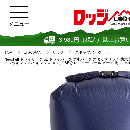
メニュー
3,980円（税込）以上お買
TOP
CARAVAN
ザック
スタッフバック
Neoshell ドライサック 5L ドライバッグ 防水バッグ スタッフサック 防
トレッキング ハイキング キャンプ BBQ レジャー プール ビーチ 海 川 釣り