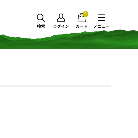
0
検索
ログイン
カート
メニュー