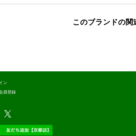
このブランドの関
イン
会員登録