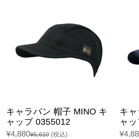
キャラバン 帽子 MINO キ
キャ
ャップ 0355012
ャップ
¥4,880
¥4,8
¥5,610
(税込)