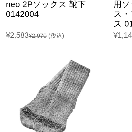
neo 2Pソックス 靴下
用ソ
0142004
ス・
ス 0
¥2,583
¥1,1
¥2,970
(税込)