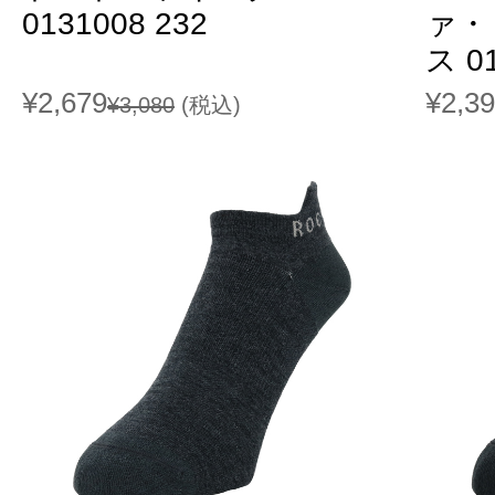
0131008 232
ァ・
ス 0
¥2,679
¥2,3
¥3,080
(税込)