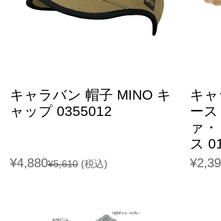
キャラバン 帽子 MINO キ
キャ
ャップ 0355012
ース
ァ・
ス 0
¥4,880
¥2,3
¥5,610
(税込)