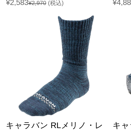
¥2,583
¥4,8
¥2,970
(税込)
キャラバン RLメリノ・レ
キャ