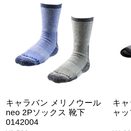
キャラバン メリノウール
キャ
neo 2Pソックス 靴下
ャップ
0142004