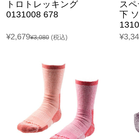
トロトレッキング
スペ
0131008 678
下 ソ
131
¥2,679
¥3,3
¥3,080
(税込)