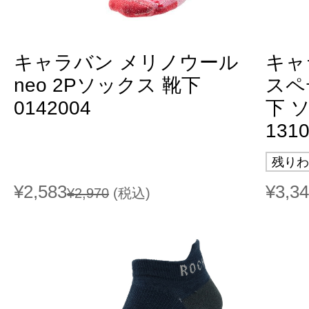
キャラバン メリノウール
キャ
neo 2Pソックス 靴下
スペ
0142004
下 ソ
131
残りわ
¥2,583
¥3,3
¥2,970
(税込)