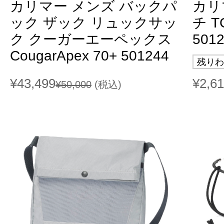
カリマー メンズ バックパ
カリ
ック ザック リュックサッ
チ TC
ク クーガーエーペックス
501
CougarApex 70+ 501244
残りわ
¥43,499
¥2,6
¥50,000
(税込)