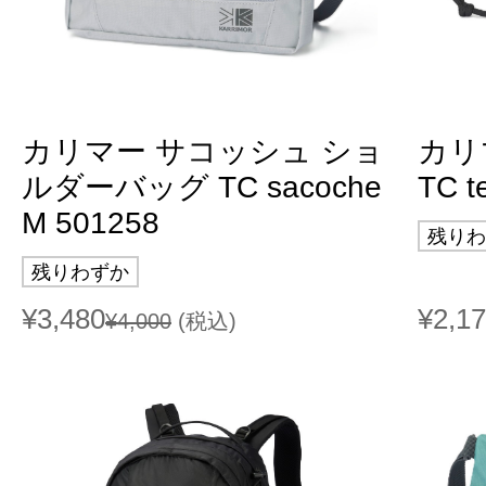
カリマー サコッシュ ショ
カリ
ルダーバッグ TC sacoche
TC t
M 501258
残りわ
残りわずか
¥3,480
¥2,1
¥4,000
(税込)