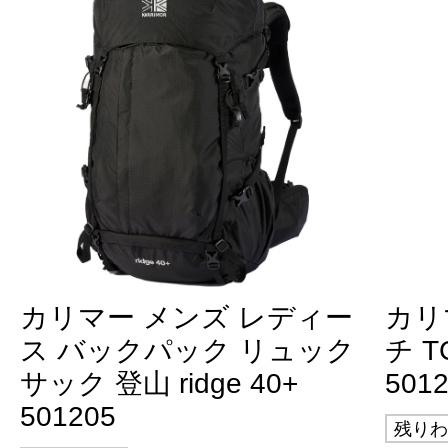
カリマー メンズ レディー
カリ
ス バックパック リュック
チ TC
サック 登山 ridge 40+
501
501205
残りわ