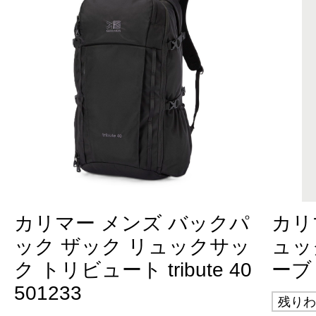
カリマー メンズ バックパ
カリ
ック ザック リュックサッ
ュッ
ク トリビュート tribute 40
ーブ 3
501233
残りわ