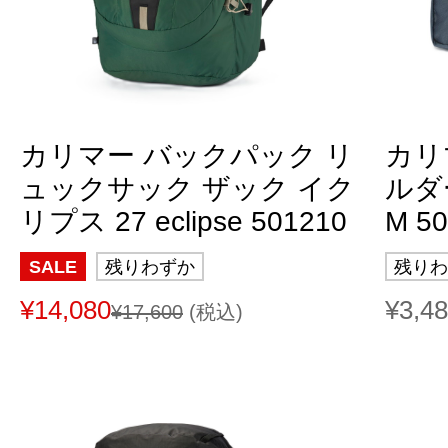
カリマー バックパック リ
カリ
ュックサック ザック イク
ルダー
リプス 27 eclipse 501210
M 5
SALE
残りわずか
残りわ
¥14,080
¥3,4
¥17,600
(税込)