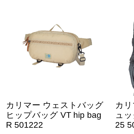
カリマー ウェストバッグ
カリ
ヒップバッグ VT hip bag
ュッ
R 501222
25 5