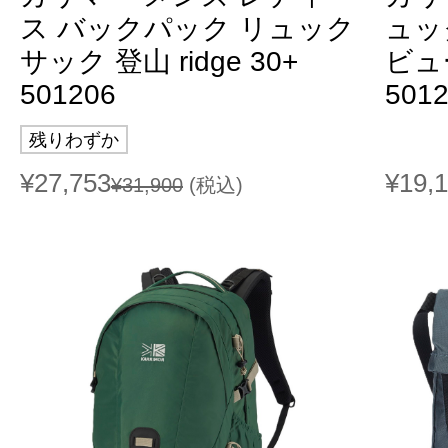
ス バックパック リュック
ュッ
サック 登山 ridge 30+
ビュー
501206
501
残りわずか
¥27,753
¥19,
¥31,900
(税込)