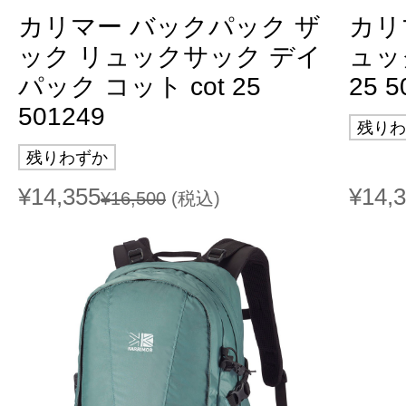
カリマー バックパック ザ
カリ
ック リュックサック デイ
ュッ
パック コット cot 25
25 5
501249
残りわ
残りわずか
¥14,355
¥14,
¥16,500
(税込)