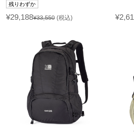
残りわずか
¥29,188
¥2,6
¥33,550
(税込)