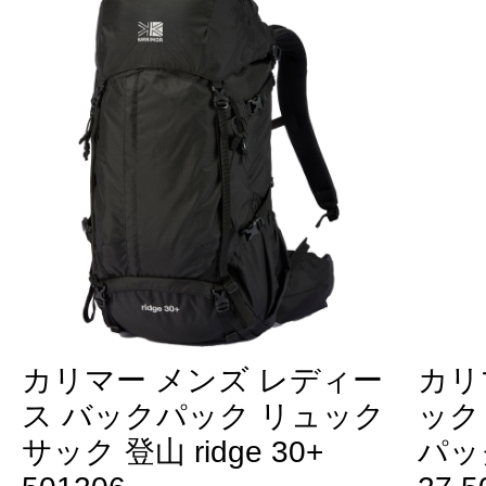
カリマー メンズ レディー
カリ
ス バックパック リュック
ック
サック 登山 ridge 30+
パック