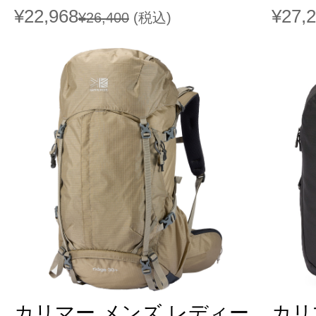
¥22,968
¥27,
¥26,400
(税込)
カリマー メンズ レディー
カリ