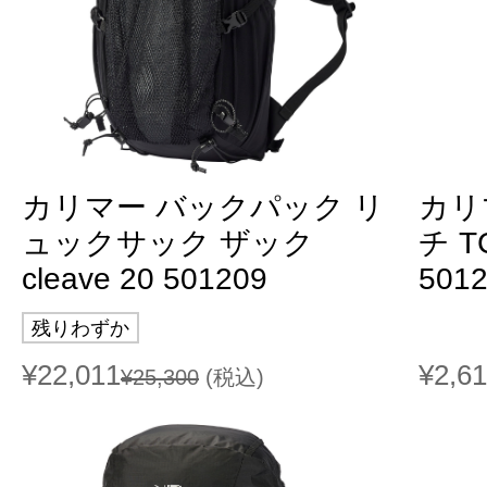
カリマー バックパック リ
カリ
ュックサック ザック
チ TC
cleave 20 501209
501
残りわずか
¥22,011
¥2,6
¥25,300
(税込)