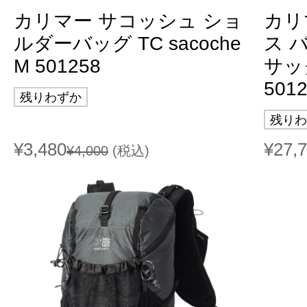
カリマー サコッシュ ショ
カリ
ルダーバッグ TC sacoche
ス 
M 501258
サック
501
残りわずか
残りわ
¥3,480
¥27,
¥4,000
(税込)