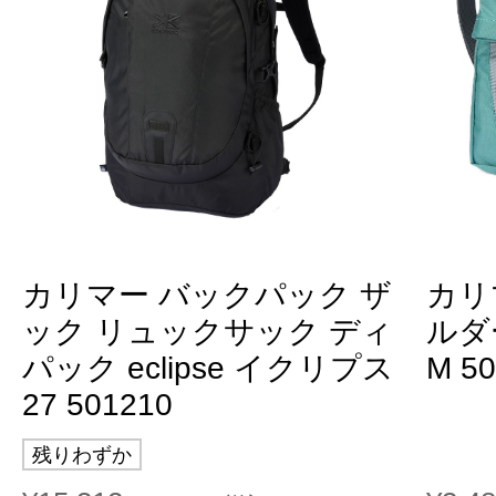
カリマー バックパック ザ
カリ
ック リュックサック ディ
ルダー
パック eclipse イクリプス
M 5
27 501210
残りわずか