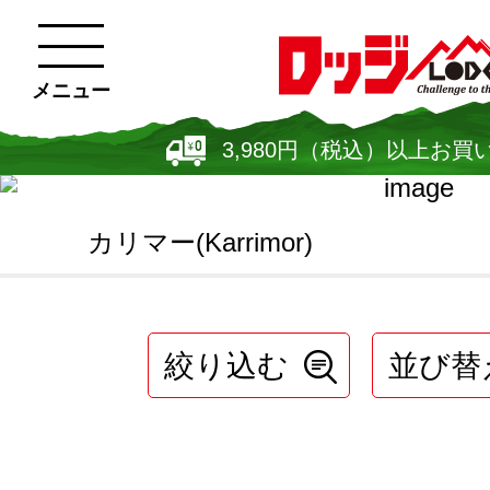
メニュー
3,980円（税込）以上お買
カリマー(Karrimor)
絞り込む
並び替