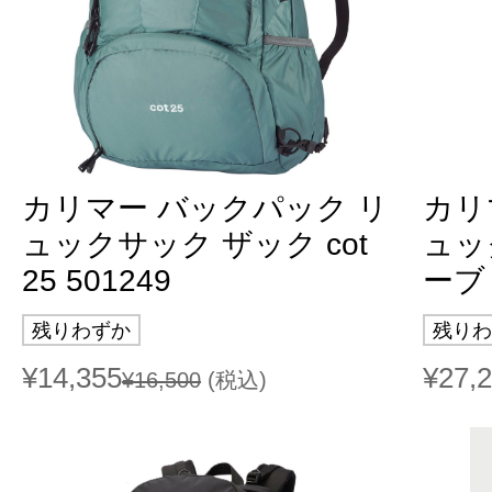
カリマー バックパック リ
カリ
ュックサック ザック cot
ュッ
25 501249
ーブ 3
残りわずか
残りわ
¥14,355
¥27,
¥16,500
(税込)