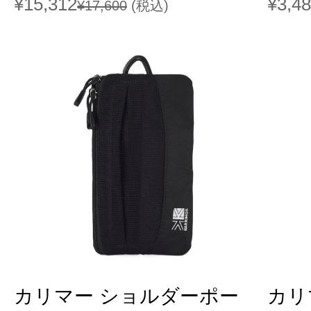
¥15,312
¥3,4
¥17,600
(税込)
カリマー ショルダーポー
カリ