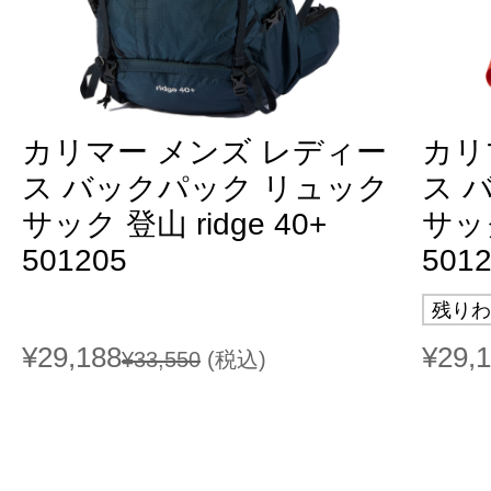
カリマー メンズ レディー
カリ
ス バックパック リュック
ス 
サック 登山 ridge 40+
サック
501205
501
残りわ
¥29,188
¥29,
¥33,550
(税込)