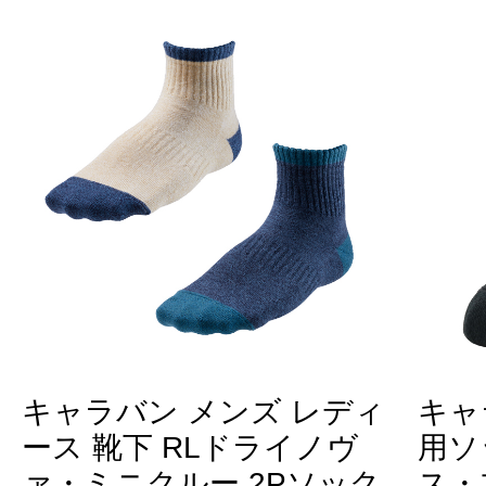
キャラバン メンズ レディ
キャ
ース 靴下 RLドライノヴ
用ソ
ァ・ミニクルー 2Pソック
ス・