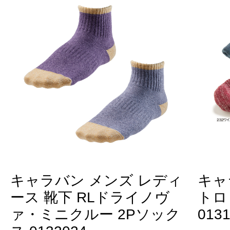
キャラバン メンズ レディ
キャ
ース 靴下 RLドライノヴ
トロ
ァ・ミニクルー 2Pソック
0131