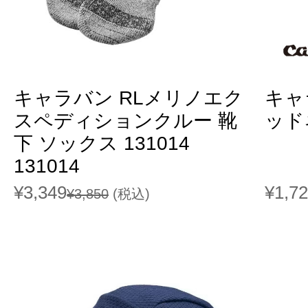
キャラバン RLメリノエク
キャ
スペディションクルー 靴
ッド
下 ソックス 131014
131014
¥3,349
¥1,7
¥3,850
(税込)