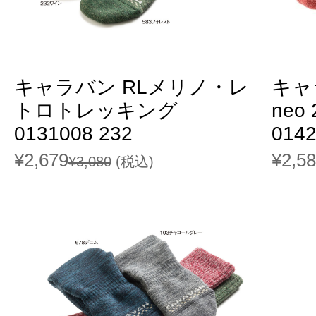
キャラバン RLメリノ・レ
キャ
トロトレッキング
neo
0131008 232
014
¥2,679
¥2,5
¥3,080
(税込)