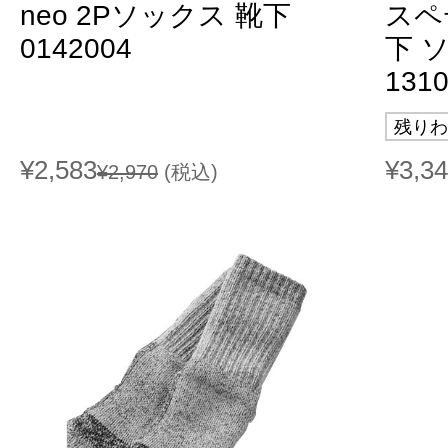
neo 2Pソックス 靴下
スペ
0142004
下 ソ
131
残りわ
¥2,583
¥3,3
¥2,970
(税込)