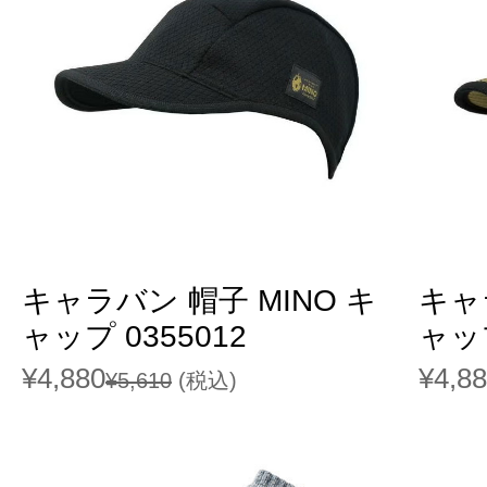
キャラバン 帽子 MINO キ
キャ
ャップ 0355012
ャップ
¥4,880
¥4,8
¥5,610
(税込)