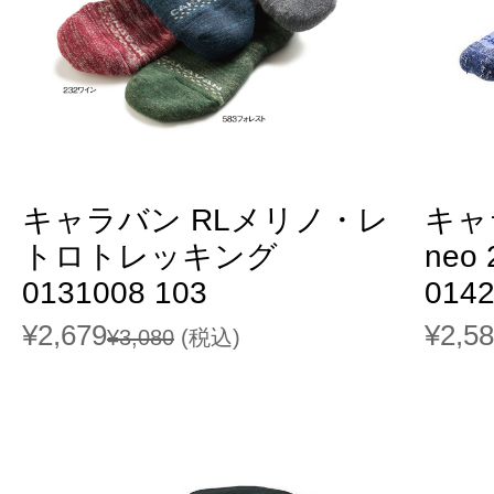
キャラバン RLメリノ・レ
キャ
トロトレッキング
neo
0131008 103
014
¥2,679
¥2,5
¥3,080
(税込)