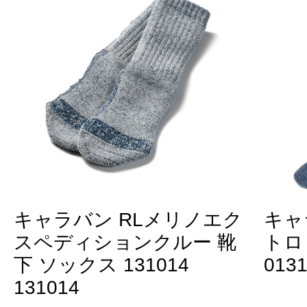
キャラバン RLメリノエク
キャ
スペディションクルー 靴
トロ
下 ソックス 131014
0131
131014