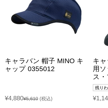
キャラバン 帽子 MINO キ
キャ
ャップ 0355012
用ソ
ス・プ
残りわ
¥4,880
¥1,1
¥5,610
(税込)