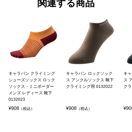
関連する商品
キャラバン クライミング
キャラバン ロックソック
キャ
シューズソックス ロック
ス アンクルソックス 靴下
ス 
ソックス・ミニボーダー
クライミング用 0132022
クラ
メンズ レディース 靴下
0132023
¥908
¥908
¥90
（税込）
（税込）