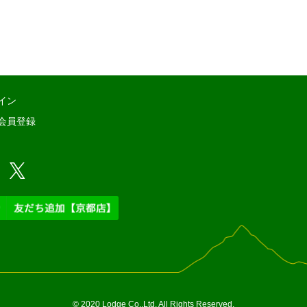
イン
会員登録
© 2020 Lodge Co.,Ltd. All Rights Reserved.