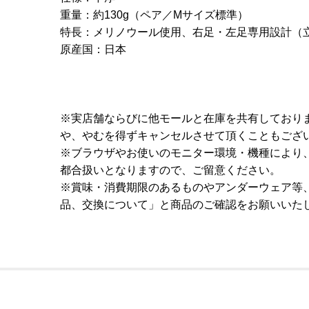
重量：約130g（ペア／Mサイズ標準）
特長：メリノウール使用、右足・左足専用設計（
原産国：日本
※実店舗ならびに他モールと在庫を共有しており
や、やむを得ずキャンセルさせて頂くこともござ
※ブラウザやお使いのモニター環境・機種により
都合扱いとなりますので、ご留意ください。
※賞味・消費期限のあるものやアンダーウェア等
品、交換について」と商品のご確認をお願いいた