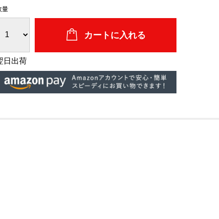
数量
翌日出荷