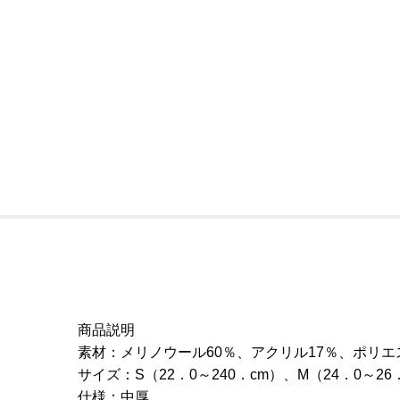
商品説明
素材：メリノウール60％、アクリル17％、ポリエ
サイズ：S（22．0～240．cm）、M（24．0～26
仕様：中厚