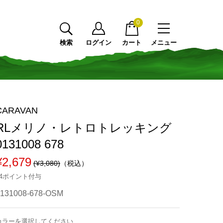
0
検索
ログイン
カート
メニュー
CARAVAN
RLメリノ・レトロトレッキング
0131008 678
¥2,679
(¥3,080)
（税込）
24ポイント付与
0131008-678-OSM
カラーを選択してください