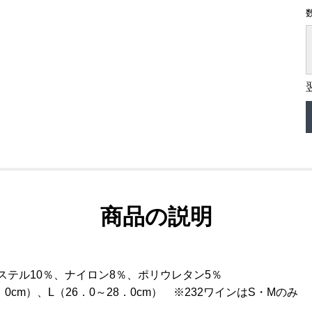
商品の説明
ステル10％、ナイロン8％、ポリウレタン5％
．0cm）、L（26．0～28．0cm） ※232ワインはS・Mのみ