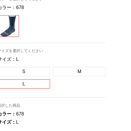
カラー：
678
サイズを選択してください
サイズ：
L
S
M
L
選択した商品
カラー：
678
サイズ：
L