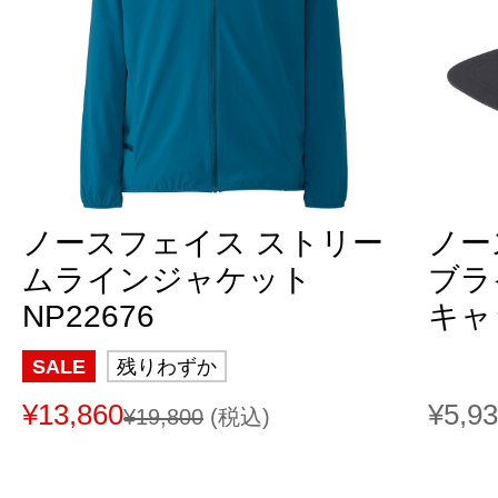
ノースフェイス ストリー
ノー
ムラインジャケット
ブラ
NP22676
キャッ
SALE
残りわずか
¥13,860
¥5,9
¥19,800
(税込)