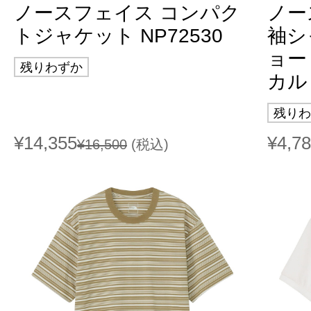
ノースフェイス コンパク
ノー
トジャケット NP72530
袖シ
ョー
残りわずか
カル
残りわ
¥14,355
¥4,7
¥16,500
(税込)