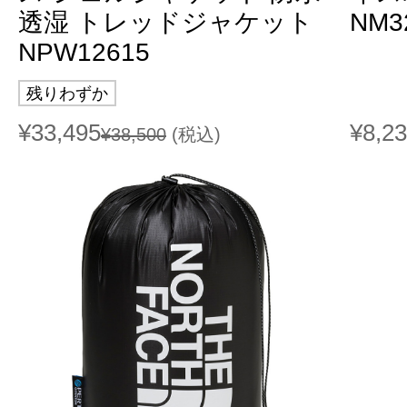
透湿 トレッドジャケット
NM3
NPW12615
残りわずか
¥33,495
¥8,2
¥38,500
(税込)