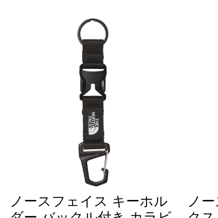
ノースフェイス キーホル
ノー
ダー バックル付き カラビ
クス