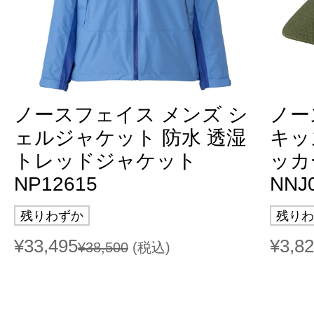
ノースフェイス メンズ シ
ノー
ェルジャケット 防水 透湿
キッ
トレッドジャケット
ッカ
NP12615
NNJ
残りわずか
残りわ
¥33,495
¥3,8
¥38,500
(税込)