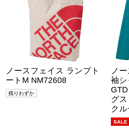
ノースフェイス ランプト
ノー
ートM NM72608
袖シ
GTD
残りわずか
グス
クルー
SALE