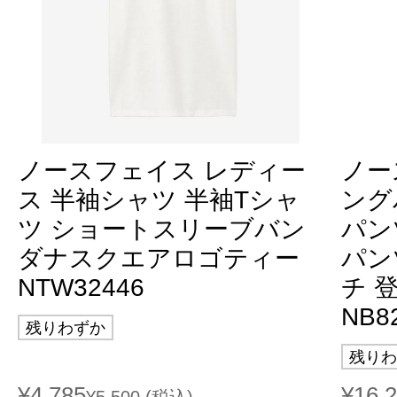
ノースフェイス レディー
ノー
ス 半袖シャツ 半袖Tシャ
ング
ツ ショートスリーブバン
パン
ダナスクエアロゴティー
パン
NTW32446
チ 登山
NB8
残りわずか
残りわ
¥4,785
¥16,