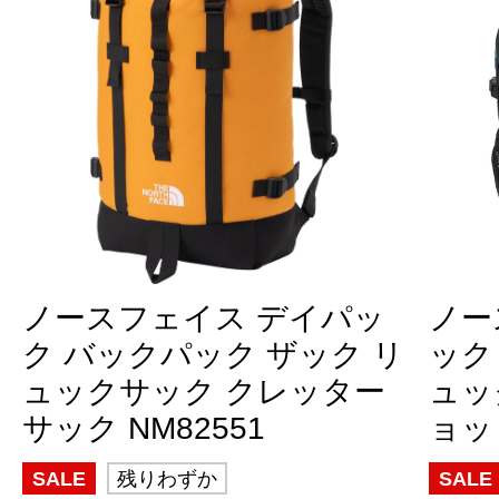
ノースフェイス デイパッ
ノー
ク バックパック ザック リ
ック
ュックサック クレッター
ュッ
サック NM82551
ョット
SALE
残りわずか
SALE