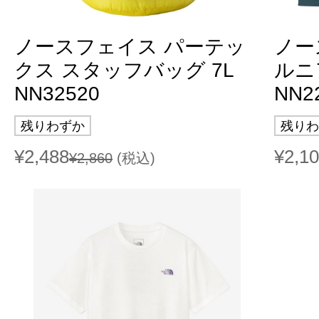
ノースフェイス パーテッ
ノー
クス スタッフバッグ 7L
ルニ
NN32520
NN2
残りわずか
残りわ
¥2,488
¥2,1
¥2,860
(税込)