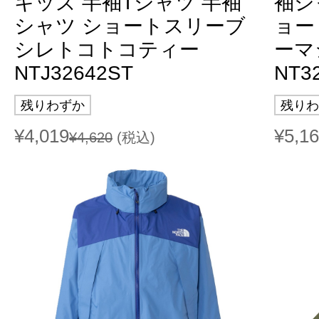
キッズ 半袖Tシャツ 半袖
袖シ
シャツ ショートスリーブ
ョー
シレトコトコティー
ーマ
NTJ32642ST
NT3
残りわずか
残りわ
¥4,019
¥5,1
¥4,620
(税込)