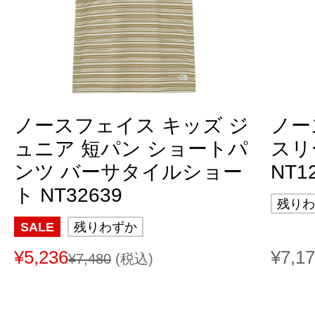
ノースフェイス キッズ ジ
ノー
ュニア 短パン ショートパ
スリ
ンツ バーサタイルショー
NT1
ト NT32639
残りわ
SALE
残りわずか
¥5,236
¥7,1
¥7,480
(税込)