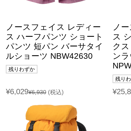
ノースフェイス レディー
ノー
ス ハーフパンツ ショート
ス 
パンツ 短パン バーサタイ
クス
ルショーツ NBW42630
ンラ
NPW
残りわずか
残りわ
¥6,029
¥25,
¥6,930
(税込)