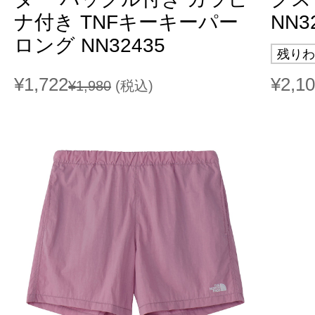
ナ付き TNFキーキーパー
NN3
ロング NN32435
残りわ
¥1,722
¥2,1
¥1,980
(税込)