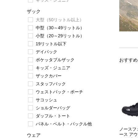
キッズ・ジュニア
ザック
大型（50リットル以上）
中型（30～49リットル）
小型（20～29リットル）
19リットル以下
デイパック
ポケッタブルザック
おすすめ
キッズ・ジュニア
ザックカバー
スタッフバック
ウェストバック・ポーチ
サコッシュ
ショルダーバッグ
ダッフル・トート
パネル・ベルト・バックル他
ノースフ
ース ア
ウェア