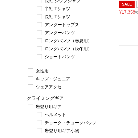
長袖 ジップシャツ
SALE
半袖 Tシャツ
¥17,358
¥
長袖 Tシャツ
アンダートップス
アンダーパンツ
ロングパンツ（春夏用）
ロングパンツ（秋冬用）
ショートパンツ
女性用
キッズ・ジュニア
ウェアアクセ
クライミングギア
岩登り用ギア
ヘルメット
チョーク・チョークバッグ
岩登り用ギア小物