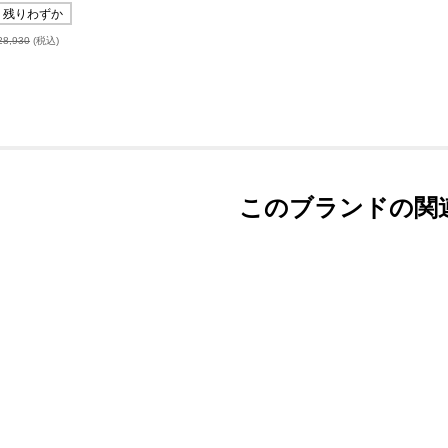
残りわずか
28,930
(税込)
このブランドの関