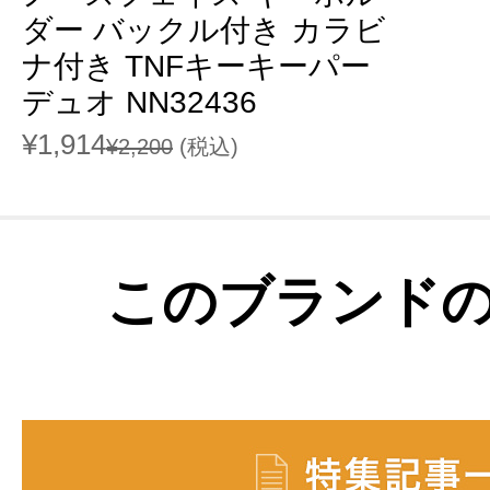
ダー バックル付き カラビ
ナ付き TNFキーキーパー
デュオ NN32436
¥1,914
¥2,200
(税込)
このブランド