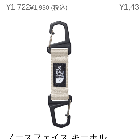
¥1,722
¥1,4
¥1,980
(税込)
ノースフェイス キーホル