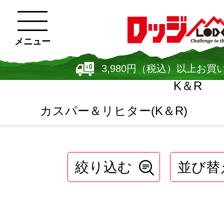
メニュー
3,980円（税込）以上お買
K＆R
カスパー＆リヒター(K＆R)
絞り込む
並び替