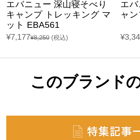
エバニュー 深山寝そべり
エバニ
キャンプ トレッキング マ
ャンプ
ット EBA561
¥7,177
¥3,3
¥8,250
(税込)
このブランド