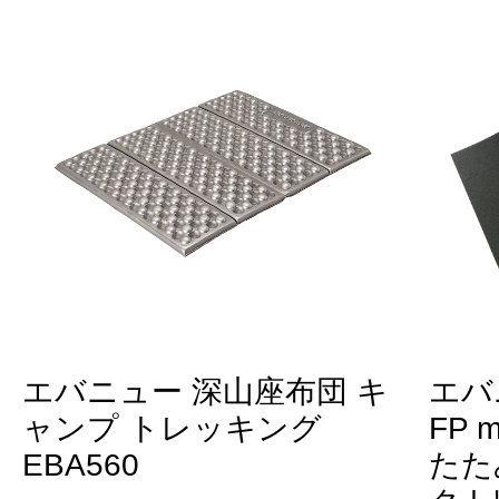
エバニュー 深山座布団 キ
エバ
ャンプ トレッキング
FP 
EBA560
たた