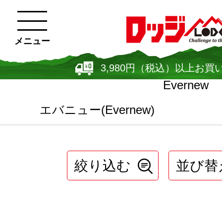
メニュー
3,980円（税込）以上お買
Evernew
エバニュー(Evernew)
絞り込む
並び替