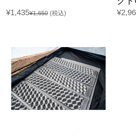
クト収
¥1,435
¥2,9
¥1,650
(税込)