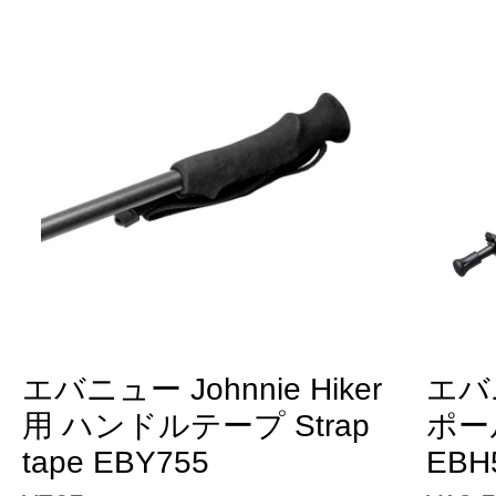
エバニュー Johnnie Hiker
エバ
用 ハンドルテープ Strap
ポール 
tape EBY755
EBH