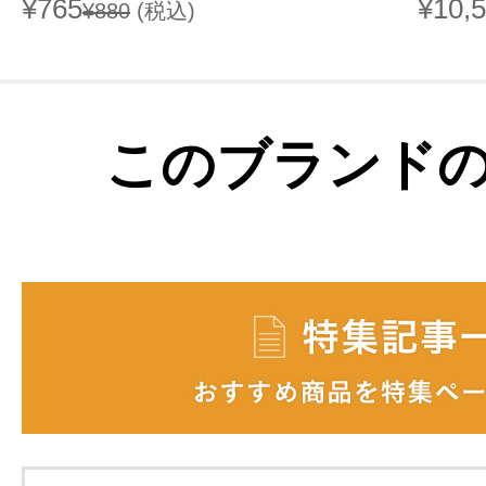
¥765
¥10,
¥880
(税込)
このブランド