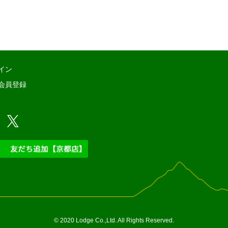
イン
会員登録
© 2020 Lodge Co.,Ltd. All Rights Reserved.