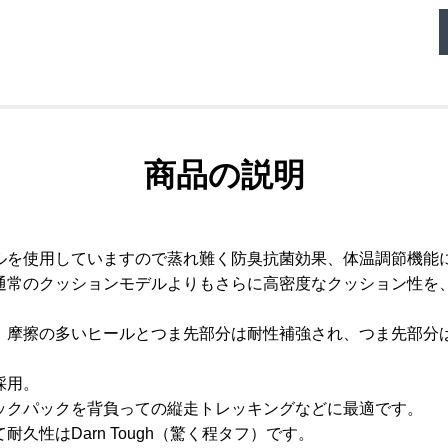
商品の説明
ルを使用していますので蒸れ難く防臭抗菌効果、体温調節機能
通常のクッションモデルよりもさらに高密度なクッション性を
、摩擦の多いヒールとつま先部分は耐性補強され、つま先部分
採用。
ックパックを背負っての縦走トレッキングなどに最適です。
性はDarn Tough（驚く程タフ）です。