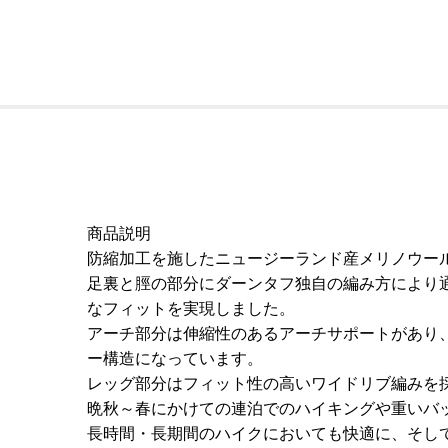
商品説明
防縮加工を施したニュージーランド産メリノウー
足裏と脛の部分にダーンタフ独自の編み方により
なフィットを実現しました。
アーチ部分は伸縮性のあるアーチサポートがあり
ー構造になっています。
レッグ部分はフィット性の高いワイドリブ編みを
晩秋～春にかけての連泊でのハイキングや重いバ
長時間・長期間のハイクにおいても快適に、そして耐久