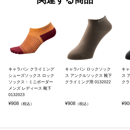
キャラバン クライミング
キャラバン ロックソック
キャ
シューズソックス ロック
ス アンクルソックス 靴下
ス 
ソックス・ミニボーダー
クライミング用 0132022
クラ
メンズ レディース 靴下
0132023
¥908
¥908
¥90
（税込）
（税込）