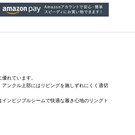
に優れています。
、アンクル上部にはリビングを施しずれにくく適切
はインビジブルシームで快適な履き心地のリングト