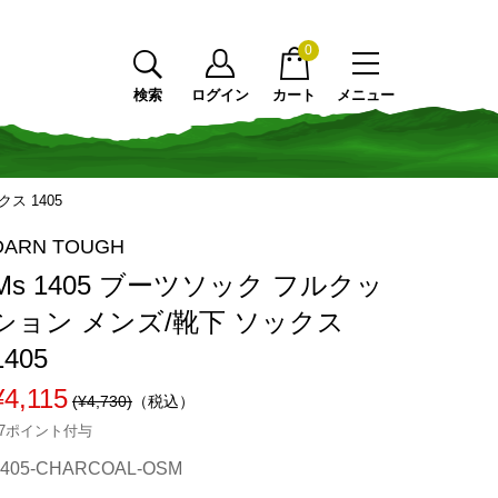
0
検索
ログイン
カート
メニュー
ス 1405
DARN TOUGH
Ms 1405 ブーツソック フルクッ
ション メンズ/靴下 ソックス
1405
¥4,115
(¥4,730)
（税込）
37ポイント付与
1405-CHARCOAL-OSM