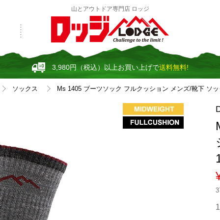
山とアウトドア専門店 ロッジ
3,980円（税込）以上お買い上げで
送料無料!
ソックス
Ms 1405 ブーツソック フルクッション メンズ/靴下 ソック