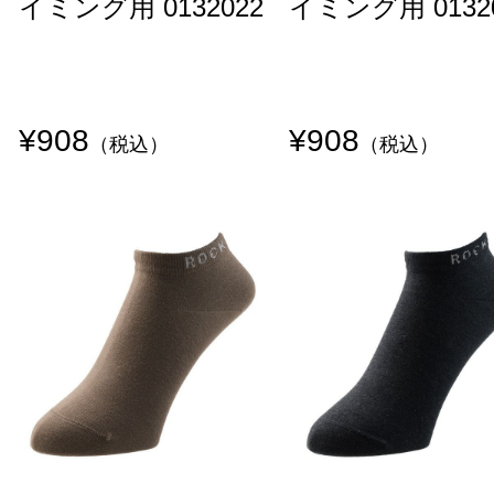
イミング用 0132022
イミング用 0132
¥908
¥908
（税込）
（税込）