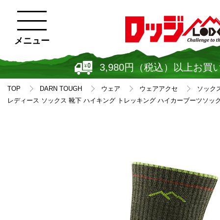
メニュー
3,980円（税込）以上お買
TOP
DARN TOUGH
ウェア
ウェアアクセ
ソック
レディース ソックス 靴下 ハイキング トレッキング ハイカーブーツソック