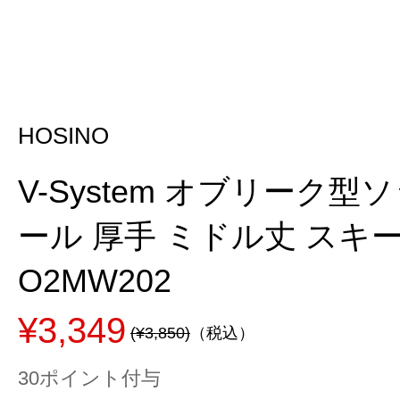
HOSINO
V-System オブリーク
ール 厚手 ミドル丈 スキ
O2MW202
¥3,349
(¥3,850)
（税込）
30ポイント付与