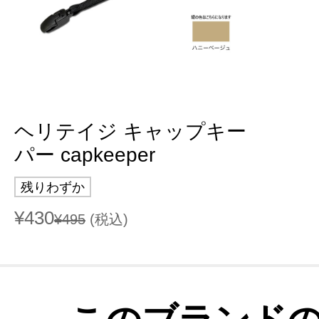
ヘリテイジ キャップキー
パー capkeeper
残りわずか
¥430
¥495
(税込)