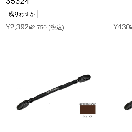
35324
残りわずか
¥2,392
¥430
¥2,750
(税込)