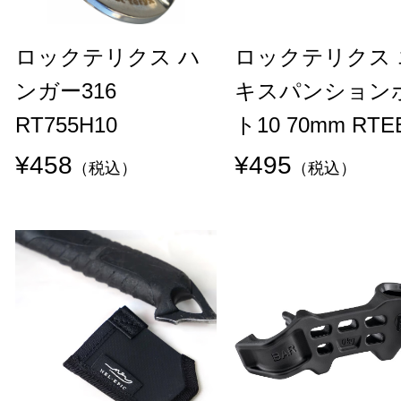
ロックテリクス ハ
ロックテリクス 
ンガー316
キスパンション
RT755H10
ト10 70mm RTE
¥458
¥495
（税込）
（税込）