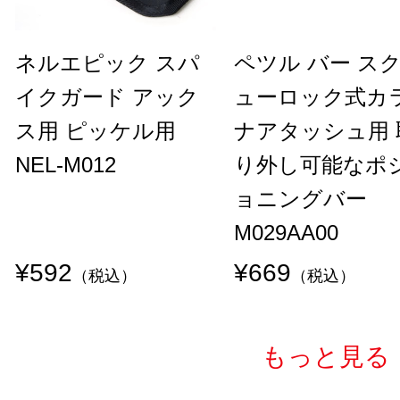
ネルエピック スパ
ペツル バー ス
イクガード アック
ューロック式カ
ス用 ピッケル用
ナアタッシュ用 
NEL-M012
り外し可能なポ
ョニングバー
M029AA00
¥592
¥669
（税込）
（税込）
もっと見る