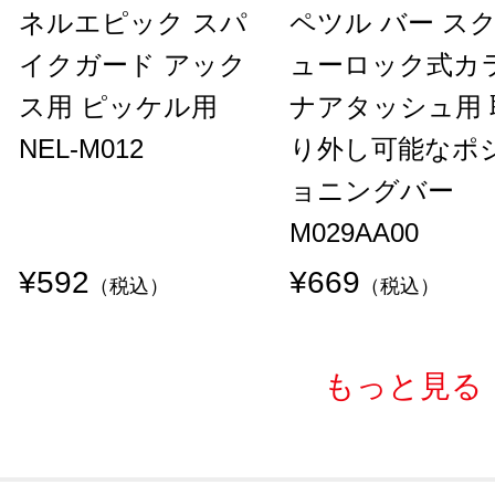
ネルエピック スパ
ペツル バー ス
イクガード アック
ューロック式カ
ス用 ピッケル用
ナアタッシュ用 
NEL-M012
り外し可能なポ
ョニングバー
M029AA00
¥592
¥669
（税込）
（税込）
もっと見る