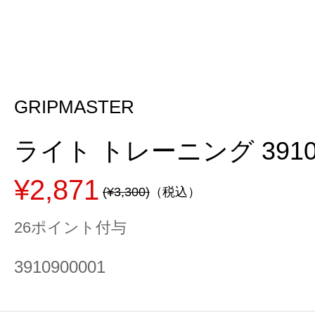
GRIPMASTER
ライト トレーニング 39109
¥2,871
(¥3,300)
（税込）
26ポイント付与
3910900001