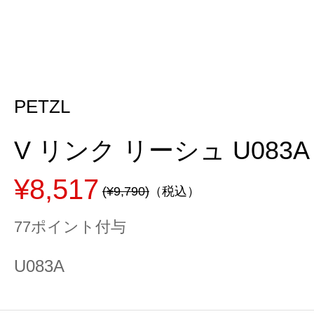
PETZL
V リンク リーシュ U083A
¥8,517
(¥9,790)
（税込）
77ポイント付与
U083A