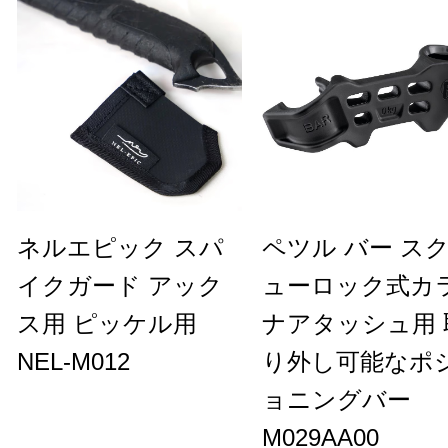
ネルエピック スパ
ペツル バー ス
イクガード アック
ューロック式カ
ス用 ピッケル用
ナアタッシュ用 
NEL-M012
り外し可能なポ
ョニングバー
M029AA00