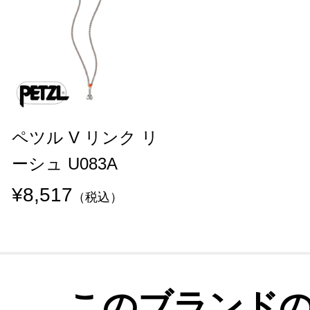
ペツル V リンク リ
ーシュ U083A
¥8,517
（税込）
このブランド