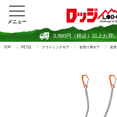
メニュー
3,980円（税込）以上お買
TOP
PETZL
クライミングギア
岩登り用ギア
岩登