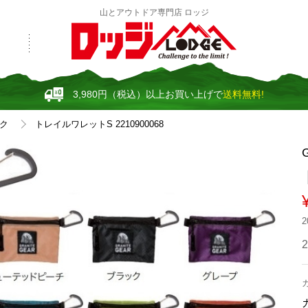
山とアウトドア専門店 ロッジ
3,980円（税込）以上お買い上げで
送料無料!
ク
トレイルワレットS 2210900068