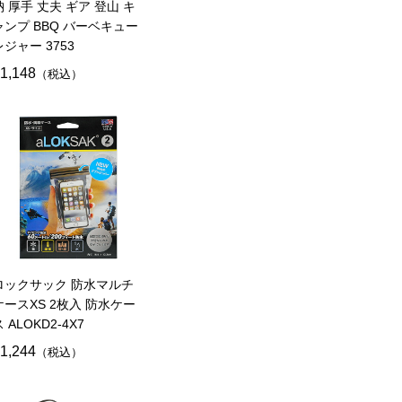
納 厚手 丈夫 ギア 登山 キ
ャンプ BBQ バーベキュー
レジャー 3753
1,148
（税込）
ロックサック 防水マルチ
ケースXS 2枚入 防水ケー
 ALOKD2-4X7
1,244
（税込）