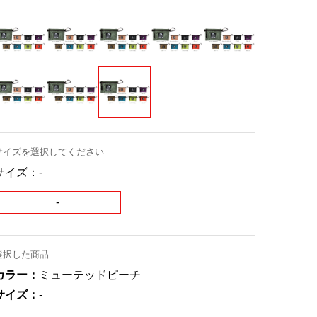
サイズを選択してください
サイズ：
-
-
選択した商品
カラー：
ミューテッドピーチ
サイズ：
-