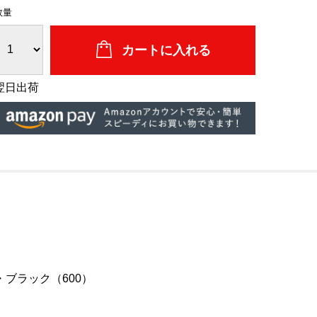
数量
翌日出荷
・ブラック（600）