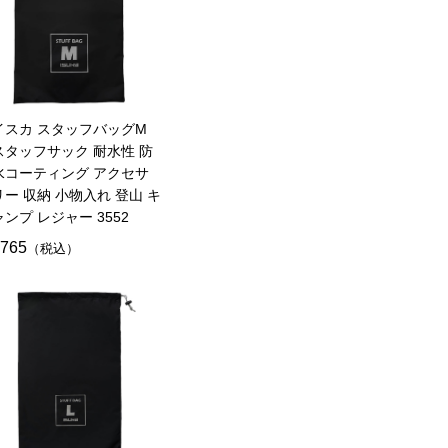
イスカ スタッフバッグM
スタッフサック 耐水性 防
水コーティング アクセサ
リー 収納 小物入れ 登山 キ
ャンプ レジャー 3552
765
（税込）