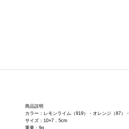
商品説明
カラー：レモンライム（919）・オレンジ（87）・
サイズ：10×7．5cm
重量：9g