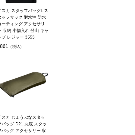
イスカ スタッフバッグL ス
タッフサック 耐水性 防水
コーティング アクセサリ
ー 収納 小物入れ 登山 キャ
ンプ レジャー 3553
861
（税込）
イスカ じょうぶなスタッ
フバッグ D21 丸底 スタッ
フバッグ アクセサリー 収