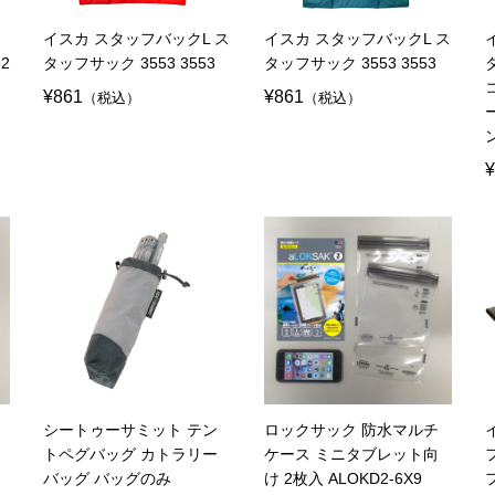
イスカ スタッフバックL ス
イスカ スタッフバックL ス
2
タッフサック 3553 3553
タッフサック 3553 3553
¥861
¥861
（税込）
（税込）
¥
シートゥーサミット テン
ロックサック 防水マルチ
ス
トペグバッグ カトラリー
ケース ミニタブレット向
バッグ バッグのみ
け 2枚入 ALOKD2-6X9