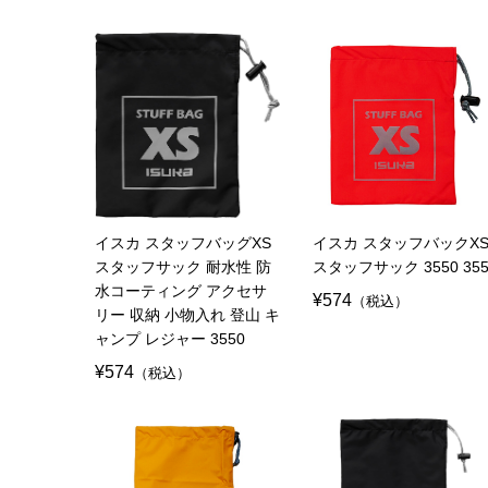
イスカ スタッフバッグXS
イスカ スタッフバックX
スタッフサック 耐水性 防
スタッフサック 3550 355
水コーティング アクセサ
¥574
（税込）
リー 収納 小物入れ 登山 キ
ャンプ レジャー 3550
¥574
（税込）