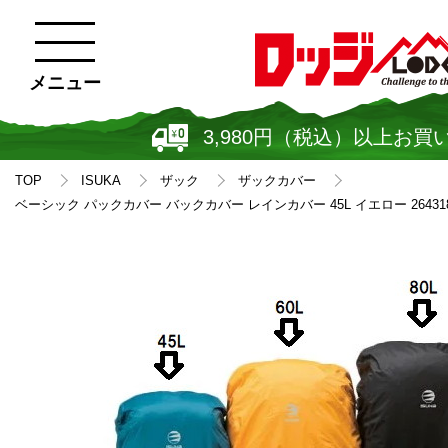
メニュー
3,980円（税込）以上お買
TOP
ISUKA
ザック
ザックカバー
ベーシック パックカバー バックカバー レインカバー 45L イエロー 26431