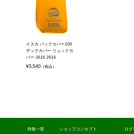
イスカ パックカバー100
ザックカバー リュックカ
バー 2616 2616
¥3,540
（税込）
特集一覧
ショップコンセプト
ログ