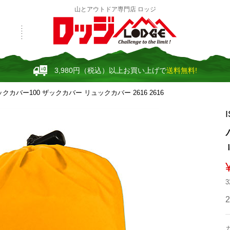
山とアウトドア専門店 ロッジ
3,980円（税込）以上お買い上げで
送料無料!
クカバー100 ザックカバー リュックカバー 2616 2616