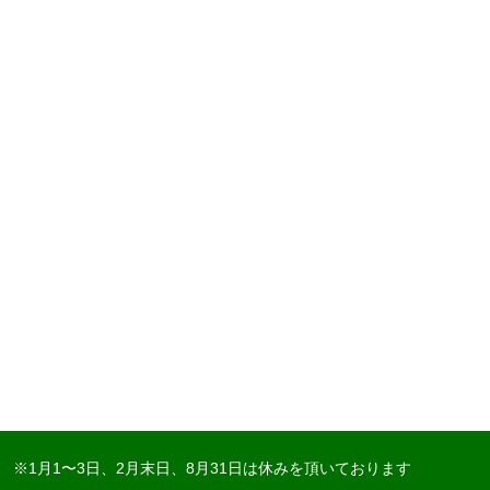
※1月1〜3日、2月末日、8月31日は休みを頂いております