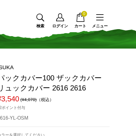
0
検索
ログイン
カート
メニュー
ISUKA
パックカバー100 ザックカバー
リュックカバー 2616 2616
¥3,540
(¥4,070)
（税込）
32ポイント付与
2616-YL-OSM
カラーを選択してください