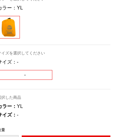
カラー：
YL
サイズを選択してください
サイズ：
-
-
選択した商品
カラー：
YL
サイズ：
-
数量