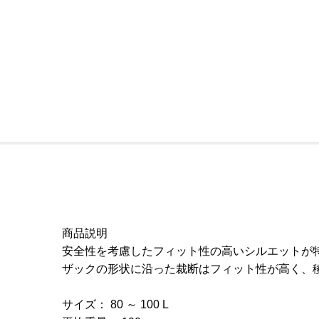
商品説明
安全性を考慮したフィット性の高いシルエットが
ザックの形状に沿った裁断はフィット性が高く、
サイズ： 80 ～ 100 L