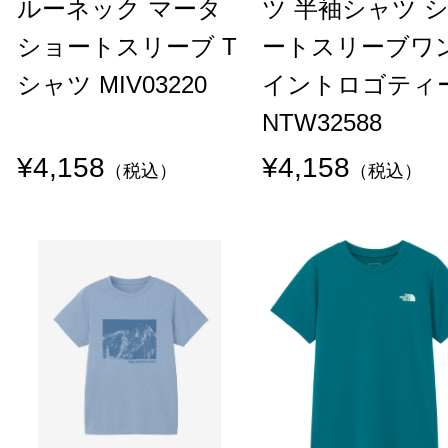
ルーネック マータ
ツ 半袖シャツ 
ショートスリーブ T
ートスリーブワ
シャツ MIV03220
イントロゴティ
NTW32588
¥4,158
¥4,158
（税込）
（税込）