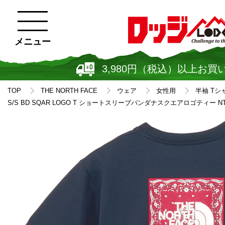
メニュー
3,980円（税込）以上お買
TOP
THE NORTH FACE
ウェア
女性用
半袖 Tシ
S/S BD SQAR LOGO T ショートスリーブバンダナスクエアロゴティー NT