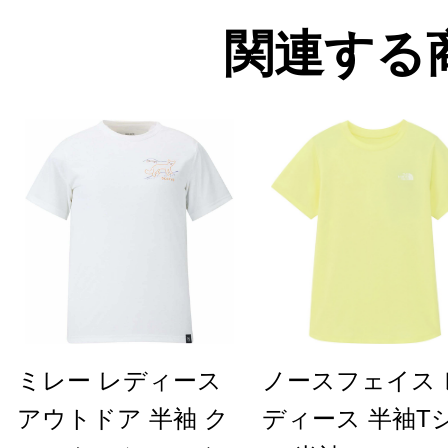
関連する
ミレー レディース
ノースフェイス 
アウトドア 半袖 ク
ディース 半袖T