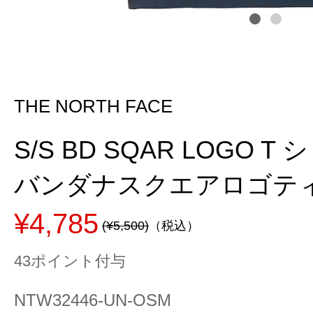
THE NORTH FACE
S/S BD SQAR LOGO 
バンダナスクエアロゴティー 
¥4,785
(¥5,500)
（税込）
43ポイント付与
NTW32446-UN-OSM