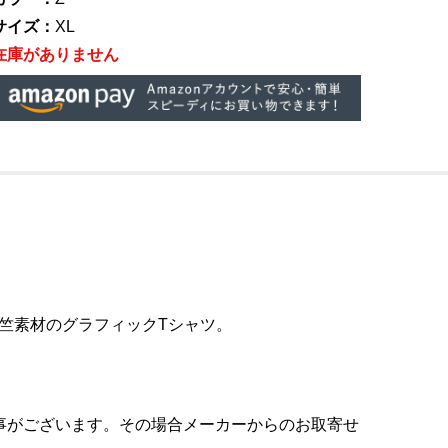
サイズ：
XL
在庫がありません
天竺素材のグラフィックTシャツ。
事がございます。その場合メーカーからのお取寄せ