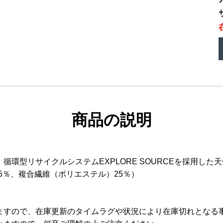
商品の説明
環型リサイクルシステムEXPLORE SOURCEを採用した
ステル75％、複合繊維（ポリエステル）25％）
ますので、在庫更新のタイムラグや状況により在庫切れとなる