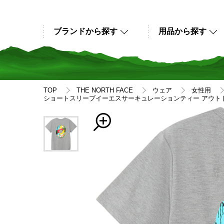
ブランドから探す
用品から探す
TOP
THE NORTH FACE
ウェア
女性用
ショートスリーブイーエスサーキュレーションティー アウトドア ア