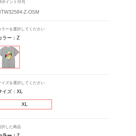
48ポイント付与
NTW32584-Z-OSM
カラーを選択してください
カラー：
Z
サイズを選択してください
サイズ：
XL
XL
選択した商品
カラー：
Z