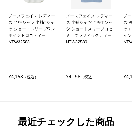
ノースフェイス レディー
ノースフェイス レディー
ノー
ス 半袖シャツ 半袖Tシャ
ス 半袖シャツ 半袖Tシャ
ス 
ツ ショートスリーブワン
ツ ショートスリーブヨセ
ツ 
ポイントロゴティー
ミテグラフィックティー
イン
NTW32588
NTW32589
NTW
¥4,158
¥4,158
¥4,
（税込）
（税込）
最近チェックした商品