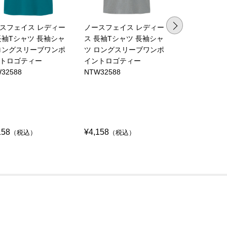
スフェイス レディー
ノースフェイス レディー
ノースフェイ
長袖Tシャツ 長袖シャ
ス 長袖Tシャツ 長袖シャ
袖Tシャツ 半
ロングスリーブワンポ
ツ ロングスリーブワンポ
ョートスリー
トロゴティー
イントロゴティー
ロゴポケット
32588
NTW32588
NTW32536
158
¥4,158
¥4,235
（税込）
（税込）
（税