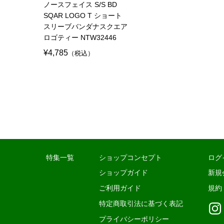
ノースフェイス S/S BD
SQAR LOGO T ショート
スリーブバンダナスクエア
ロゴティー NTW32446
¥4,785
（税込）
特集一覧
ショップコンセプト
ログ
ショップガイド
新規
ご利用ガイド
規約
特定商取引法に基づく表記
プライバシーポリシー