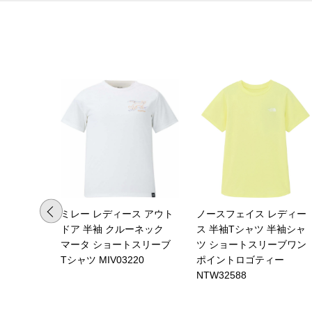
ミレー レディース アウト
ノースフェイス レディー
ドア 半袖 クルーネック
ス 半袖Tシャツ 半袖シャ
マータ ショートスリーブ
ツ ショートスリーブワン
Tシャツ MIV03220
ポイントロゴティー
NTW32588