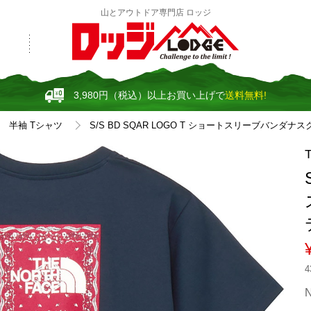
山とアウトドア専門店 ロッジ
3,980円（税込）以上お買い上げで
送料無料!
半袖 Tシャツ
S/S BD SQAR LOGO T ショートスリーブバンダナス