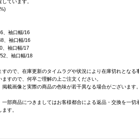
置しています。
%)
46、袖口幅/16
48、袖口幅/16
50、袖口幅/17
/52、袖口幅/18
ますので、在庫更新のタイムラグや状況により在庫切れとなる
いますので、何卒ご理解の上ご注文ください。
、掲載画像と実際の商品の色味が若干異なる場合がございます
、一部商品につきましてはお客様都合による返品・交換を一切
します。