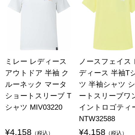
ミレー レディース
ノースフェイス 
アウトドア 半袖 ク
ディース 半袖T
ルーネック マータ
ツ 半袖シャツ 
ショートスリーブ T
ートスリーブワ
シャツ MIV03220
イントロゴティ
NTW32588
¥4,158
¥4,158
（税込）
（税込）