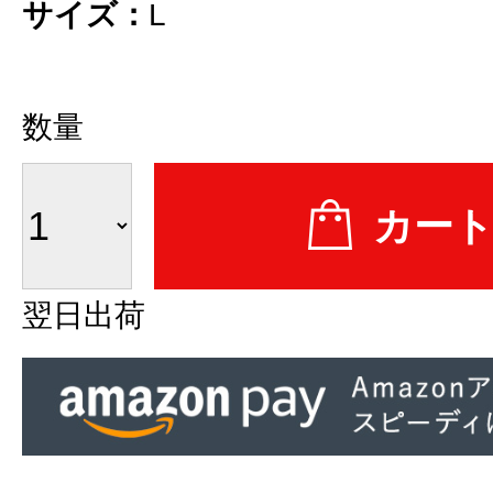
サイズ：
L
数量
翌日出荷