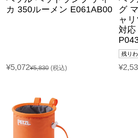
カ 350ルーメン E061AB00
グ 
ャリ
対応
P04
残りわ
¥5,072
¥2,5
¥5,830
(税込)