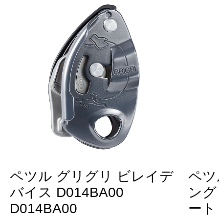
ペツル グリグリ ビレイデ
ペツ
バイス D014BA00
ング
D014BA00
ート 