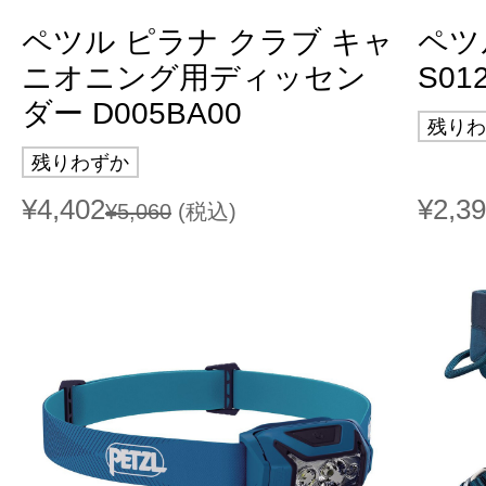
ペツル ピラナ クラブ キャ
ペツ
ニオニング用ディッセン
S01
ダー D005BA00
残りわ
残りわずか
¥4,402
¥2,3
¥5,060
(税込)