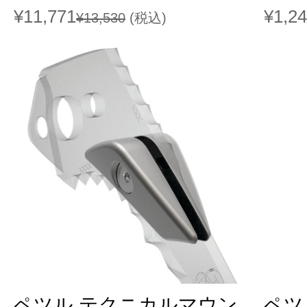
¥11,771
¥1,2
¥13,530
(税込)
ペツル テクニカルマウン
ペツ