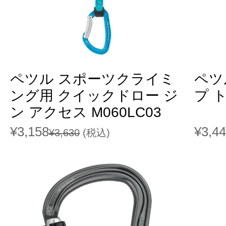
ペツル スポーツクライミ
ペツ
ング用 クイックドロー ジ
プ ト
ン アクセス M060LC03
¥3,158
¥3,4
¥3,630
(税込)