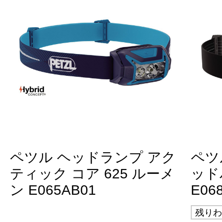
ペツル ヘッドランプ アク
ペツ
ティック コア 625 ルーメ
ッド
ン E065AB01
E06
残りわ