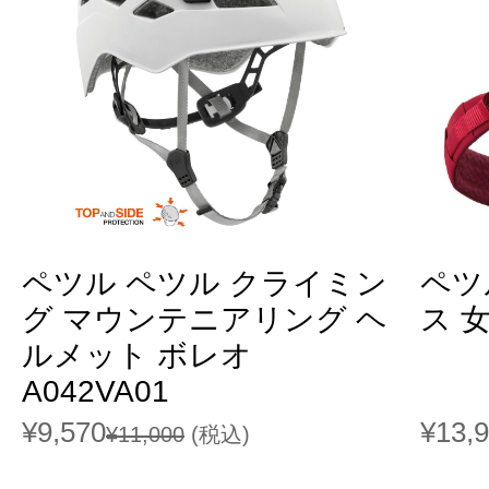
ペツル ペツル クライミン
ペツ
グ マウンテニアリング ヘ
ス 女
ルメット ボレオ
A042VA01
¥9,570
¥13,
¥11,000
(税込)