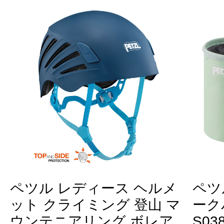
ペツル レディース ヘルメ
ペツ
ット クライミング 登山 マ
ーク
ウンテニアリング ボレア
S03