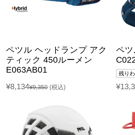
ペツル ヘッドランプ アク
ペツ
ティック 450ルーメン
C02
E063AB01
残りわ
¥8,134
¥13,
¥9,350
(税込)