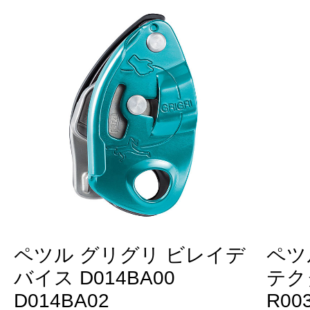
ペツル グリグリ ビレイデ
ペツ
バイス D014BA00
テク
D014BA02
R00