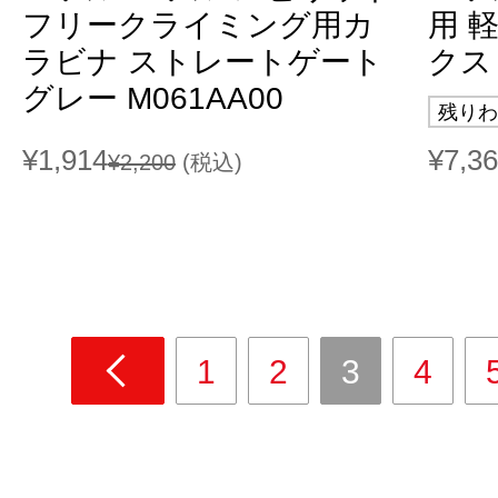
フリークライミング用カ
用 
ラビナ ストレートゲート
クス 
グレー M061AA00
残りわ
¥1,914
¥7,3
¥2,200
(税込)
1
2
3
4