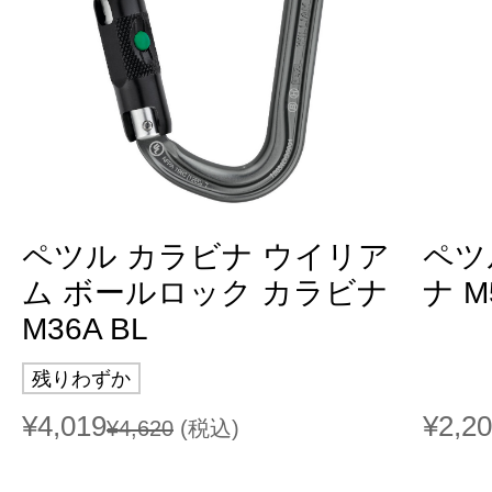
ペツル カラビナ ウイリア
ペツ
ム ボールロック カラビナ
ナ M
M36A BL
残りわずか
¥4,019
¥2,2
¥4,620
(税込)