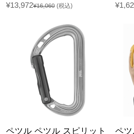
¥13,972
¥1,6
¥16,060
(税込)
ペツル ペツル スピリット
ペツ