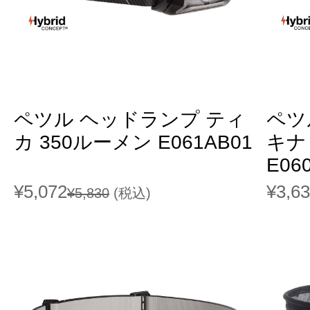
ペツル ヘッドランプ ティ
ペツ
カ 350ルーメン E061AB01
キナ
E06
¥5,072
¥3,6
¥5,830
(税込)