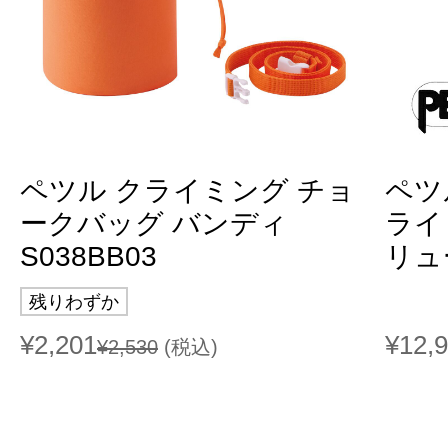
ペツル クライミング チョ
ペツ
ークバッグ バンディ
ライ
S038BB03
リュー
残りわずか
¥2,201
¥12,
¥2,530
(税込)