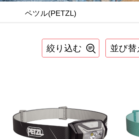
ペツル(PETZL)
絞り込む
並び替