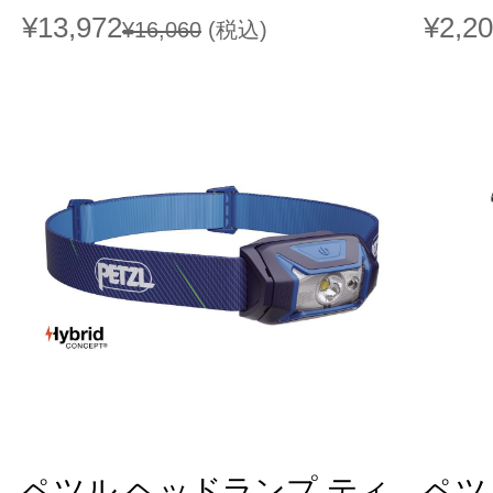
¥13,972
¥2,2
¥16,060
(税込)
ペツル ヘッドランプ ティ
ペツ