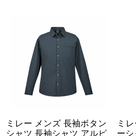
ミレー メンズ 長袖ボタン
ミレ
シャツ 長袖シャツ アルピ
ーシ