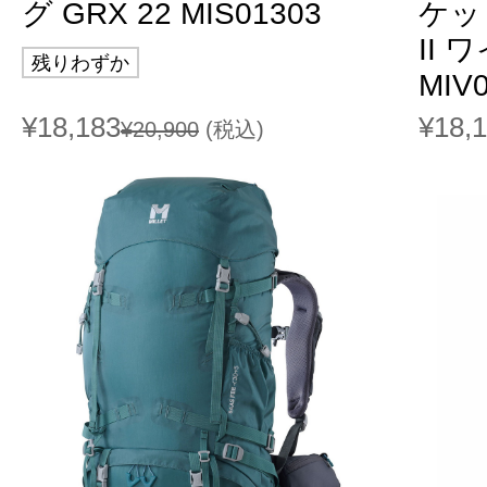
グ GRX 22 MIS01303
ケッ
II
残りわずか
MIV
¥18,183
¥18,
¥20,900
(税込)