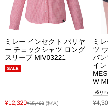
ミレー インセクト バリヤ
ミレ
ー チェックシャツ ロング
ツ 
スリーブ MIV03221
パン
イン
SALE
MES
W M
残りわ
¥12,320
¥4,3
¥15,400
(税込)