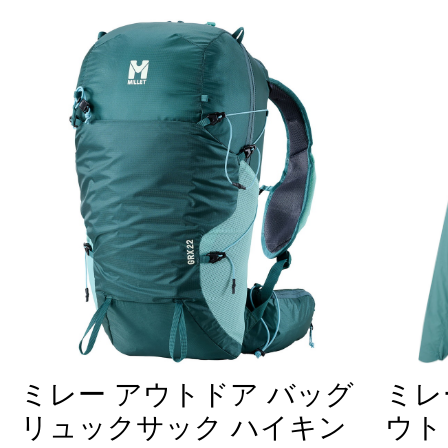
ミレー アウトドア バッグ
ミレ
リュックサック ハイキン
ウト