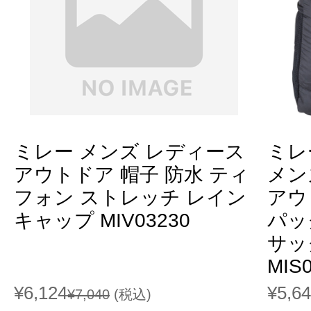
ミレー メンズ レディース
ミレ
アウトドア 帽子 防水 ティ
メン
フォン ストレッチ レイン
アウ
キャップ MIV03230
パッ
サッ
MIS
¥6,124
¥5,6
¥7,040
(税込)