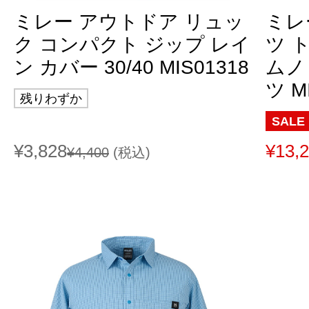
ミレー アウトドア リュッ
ミレ
ク コンパクト ジップ レイ
ツ 
ン カバー 30/40 MIS01318
ムノ
ツ M
残りわずか
SALE
¥3,828
¥13,
¥4,400
(税込)