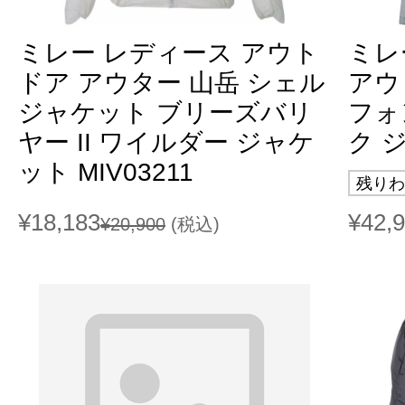
ミレー レディース アウト
ミレ
ドア アウター 山岳 シェル
アウ
ジャケット ブリーズバリ
フォ
ヤー II ワイルダー ジャケ
ク ジ
ット MIV03211
残りわ
¥18,183
¥42,
¥20,900
(税込)