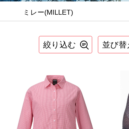
ミレー(MILLET)
絞り込む
並び替