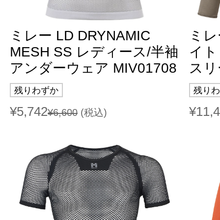
ミレー LD DRYNAMIC
ミレ
MESH SS レディース/半袖
イト
アンダーウェア MIV01708
スリー
残りわずか
残りわ
¥5,742
¥11,
¥6,600
(税込)