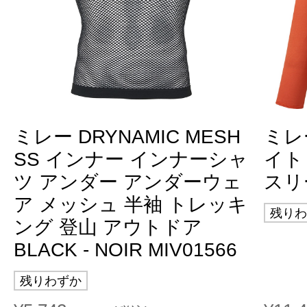
ミレー DRYNAMIC MESH
ミレ
SS インナー インナーシャ
イト
ツ アンダー アンダーウェ
スリー
ア メッシュ 半袖 トレッキ
残りわ
ング 登山 アウトドア
BLACK - NOIR MIV01566
残りわずか