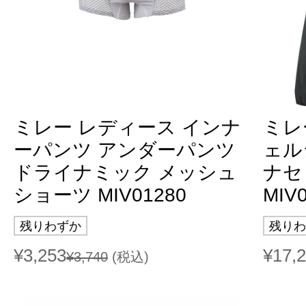
ミレー レディース インナ
ミレ
ーパンツ アンダーパンツ
ェル
ドライナミック メッシュ
ナセ
ショーツ MIV01280
MIV
残りわずか
残りわ
¥3,253
¥17,
¥3,740
(税込)