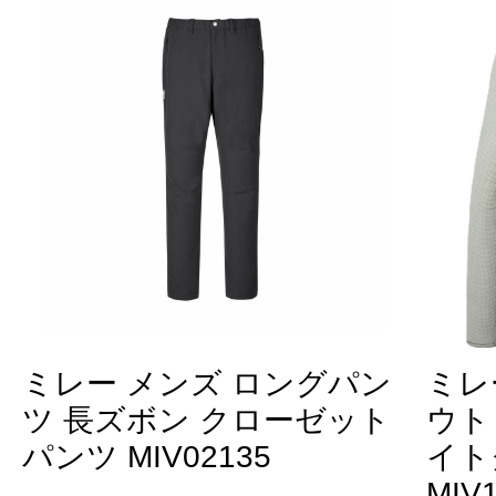
ミレー メンズ ロングパン
ミレ
ツ 長ズボン クローゼット
ウト
パンツ MIV02135
イト
MIV