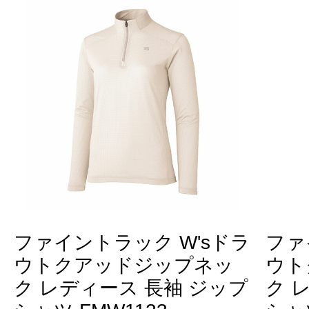
ファイントラック W'sドラ
ファ
ウトクアッドジップネッ
ウト
ク レディース 長袖 ジップ
ク 