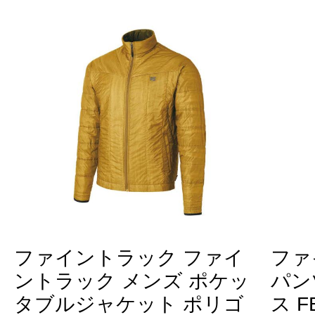
ファイントラック ファイ
ファ
ントラック メンズ ポケッ
パンツ
タブルジャケット ポリゴ
ス F