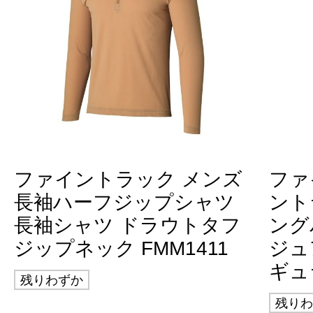
ファイントラック メンズ
ファ
長袖ハーフジップシャツ
ント
長袖シャツ ドラウトタフ
ング
ジップネック FMM1411
ジュ
ギュラ
残りわずか
残りわ