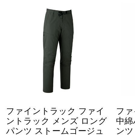
ファイントラック ファイ
ファ
ントラック メンズ ロング
中綿
パンツ ストームゴージュ
ンツ 