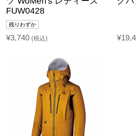
ツ WoMen's レディース
グパン
FUW0428
残りわずか
¥3,740
¥19,
(税込)