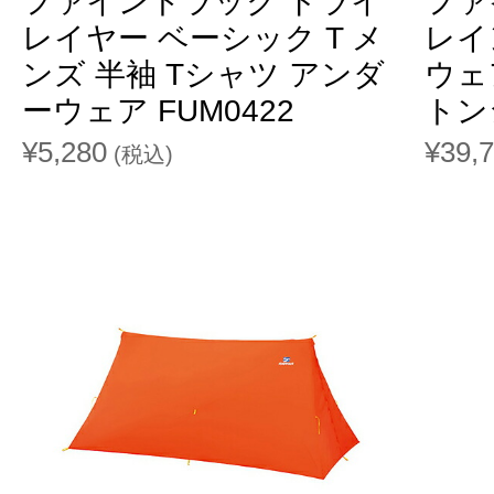
ファイントラック ドライ
ファ
レイヤー ベーシック T メ
レイ
ンズ 半袖 Tシャツ アンダ
ウェ
ーウェア FUM0422
トン
¥5,280
¥39,
(税込)