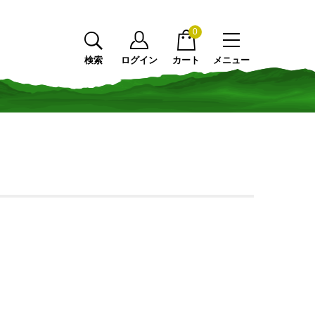
0
検索
ログイン
カート
メニュー