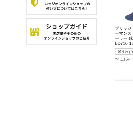
ブリッジ
ーマンス
ーラー 靴
BD710-1
残りわず
¥4,115
¥4,