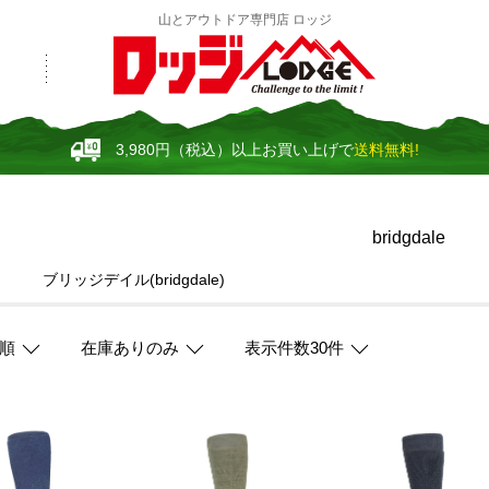
山とアウトドア専門店 ロッジ
3,980円（税込）以上お買い上げで
送料無料!
bridgdale
ブリッジデイル(bridgdale)
順
在庫ありのみ
表示件数30件