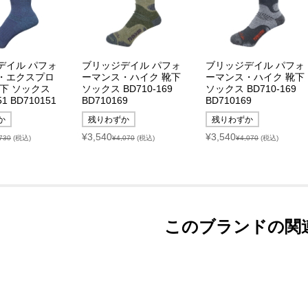
デイル パフォ
ブリッジデイル パフォ
ブリッジデイル パフォ
・エクスプロ
ーマンス・ハイク 靴下
ーマンス・ハイク 靴下
下 ソックス
ソックス BD710-169
ソックス BD710-169
51 BD710151
BD710169
BD710169
か
残りわずか
残りわずか
¥3,540
¥3,540
730
(税込)
¥4,070
(税込)
¥4,070
(税込)
このブランドの関