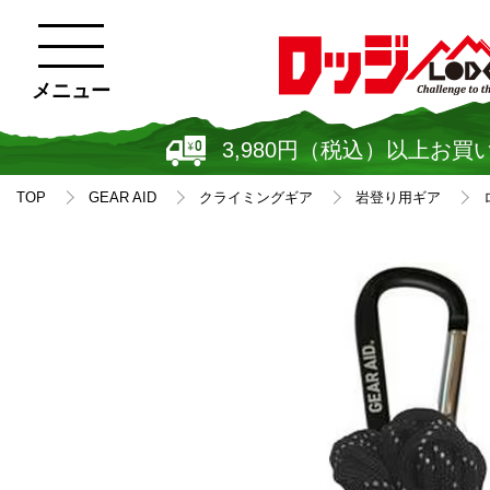
メニュー
3,980円（税込）以上お買
TOP
GEAR AID
クライミングギア
岩登り用ギア