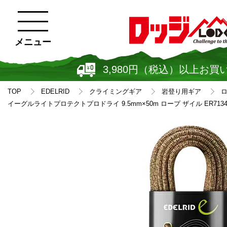
メニュー
3,980円（税込）以上お買
TOP
EDELRID
クライミングギア
岩登り用ギア
イーグルライトプロテクトプロドライ 9.5mm×50m ロープ ザイル ER7134