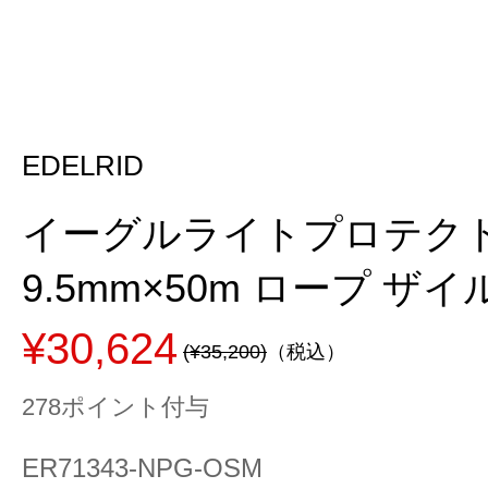
EDELRID
イーグルライトプロテク
9.5mm×50m ロープ ザイル
¥30,624
(¥35,200)
（税込）
278ポイント付与
ER71343-NPG-OSM