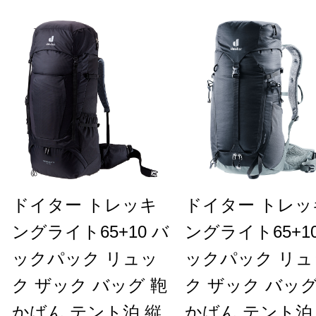
ドイター トレッキ
ドイター トレッ
ングライト65+10 バ
ングライト65+10
ックパック リュッ
ックパック リュ
ク ザック バッグ 鞄
ク ザック バッグ
かばん テント泊 縦
かばん テント泊