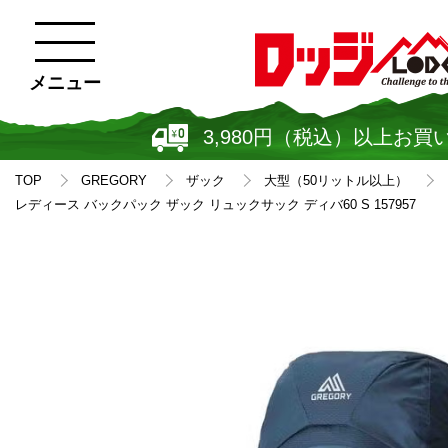
メニュー
3,980円（税込）以上お買
TOP
GREGORY
ザック
大型（50リットル以上）
レディース バックパック ザック リュックサック ディバ60 S 157957