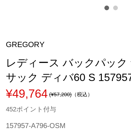
GREGORY
レディース バックパック
サック ディバ60 S 15795
¥49,764
(¥57,200)
（税込）
452ポイント付与
157957-A796-OSM