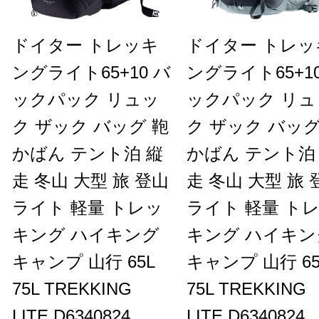
ドイター トレッキ
ドイター トレッ
ングライト65+10 バ
ングライト65+10
ックパック リュッ
ックパック リュ
ク ザック バッグ 鞄
ク ザック バッグ
かばん テント泊 縦
かばん テント泊
走 冬山 大型 旅 登山
走 冬山 大型 旅 
ライト 軽量 トレッ
ライト 軽量 ト
キング ハイキング
キング ハイキン
キャンプ 山行 65L
キャンプ 山行 65
75L TREKKING
75L TREKKING
LITE D6340824
LITE D6340824