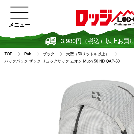
メニュー
3,980円（税込）以上お買
TOP
Rab
ザック
大型（50リットル以上）
バックパック ザック リュックサック ムオン Muon 50 ND QAP-50