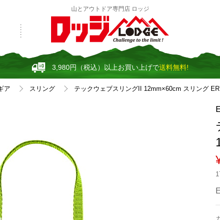
山とアウトドア専門店 ロッジ
3,980円（税込）以上お買い上げで
送料無料!
ギア
スリング
テックウェブスリングII 12mm×60cm スリング ER7