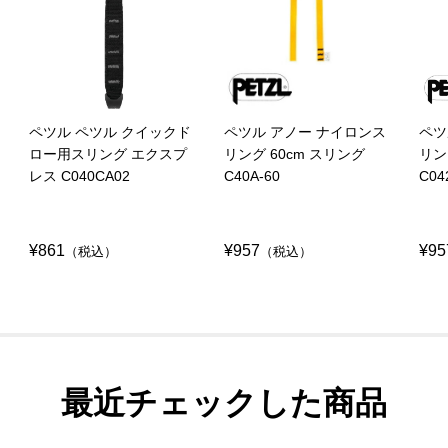
ペツル ペツル クイックド
ペツル アノー ナイロンス
ペツ
ロー用スリング エクスプ
リング 60cm スリング
リン
レス C040CA02
C40A-60
C04
¥861
¥957
¥95
（税込）
（税込）
最近チェックした商品