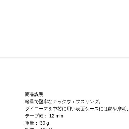
商品説明
軽量で堅牢なテックウェブスリング。
ダイニーマを中芯に用い表面シースには熱や摩耗
テープ幅： 12 mm
重量： 30 g