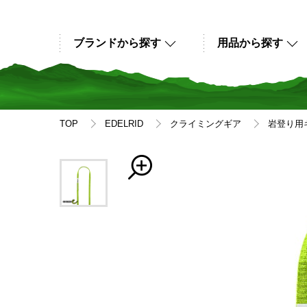
ブランドから探す
用品から探す
TOP
EDELRID
クライミングギア
岩登り用