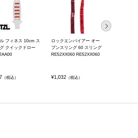
ル フィネス 10cm ス
ロックエンパイアー オー
ロックエンパ
グ クイックドロー
プンスリング 60 スリング
プンスリング 
2AA00
RE52XX060 RE52XX060
RE52XX060 
7
¥1,032
¥1,032
（税込）
（税込）
（税