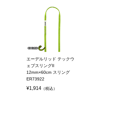
エーデルリッド テックウ
ェブスリングII
12mm×60cm スリング
ER73922
¥1,914
（税込）