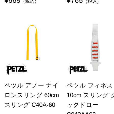
¥669
¥765
（税込）
（税込）
ペツル アノー ナイ
ペツル フィネス
ロンスリング 60cm
10cm スリング 
スリング C40A-60
ックドロー