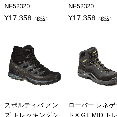
NF52320
NF52320
¥17,358
¥17,358
（税込）
（税込）
スポルティバ メン
ローバー レネゲ
ズ トレッキングシ
ドX GT MID ト