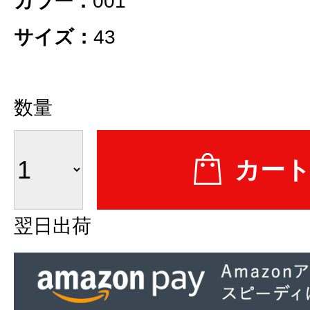
カラー：
001
サイズ：
43
数量
翌日出荷