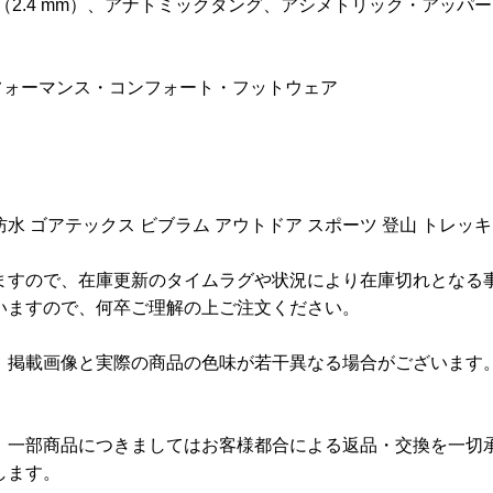
（2.4 mm）、アナトミックタング、アシメトリック・アッパ
フォーマンス・コンフォート・フットウェア
防水 ゴアテックス ビブラム アウトドア スポーツ 登山 トレッキ
ますので、在庫更新のタイムラグや状況により在庫切れとなる
いますので、何卒ご理解の上ご注文ください。
、掲載画像と実際の商品の色味が若干異なる場合がございます
、一部商品につきましてはお客様都合による返品・交換を一切
します。