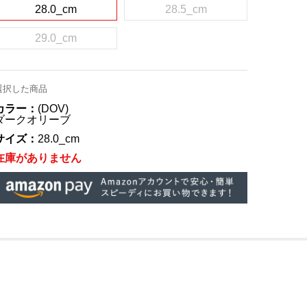
28.0_cm
28.5_cm
29.0_cm
選択した商品
カラー：
(DOV)
ダークオリーブ
サイズ：
28.0_cm
在庫がありません