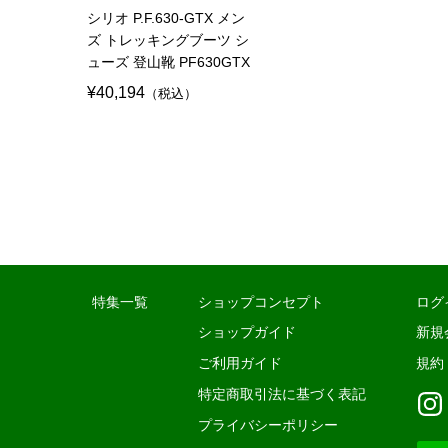
シリオ P.F.630-GTX メン
ズ トレッキングブーツ シ
ューズ 登山靴 PF630GTX
¥40,194
（税込）
特集一覧
ショップコンセプト
ログ
ショップガイド
新規
ご利用ガイド
規約
特定商取引法に基づく表記
プライバシーポリシー