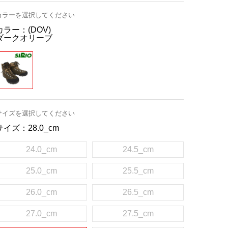
カラーを選択してください
カラー：
(DOV)
ダークオリーブ
サイズを選択してください
サイズ：
28.0_cm
24.0_cm
24.5_cm
25.0_cm
25.5_cm
26.0_cm
26.5_cm
27.0_cm
27.5_cm