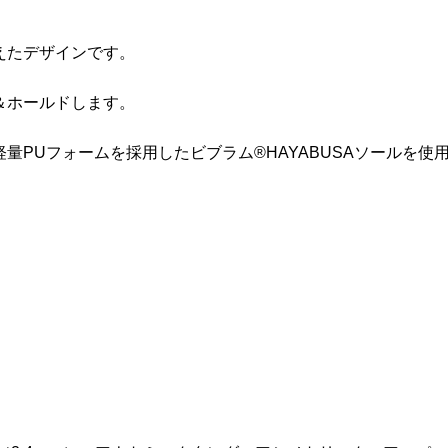
えたデザインです。
＆ホールドします。
PUフォームを採用したビブラム®HAYABUSAソールを使