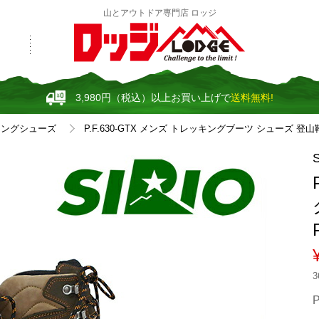
山とアウトドア専門店 ロッジ
3,980円（税込）以上お買い上げで
送料無料!
キングシューズ
P.F.630-GTX メンズ トレッキングブーツ シューズ 登山靴