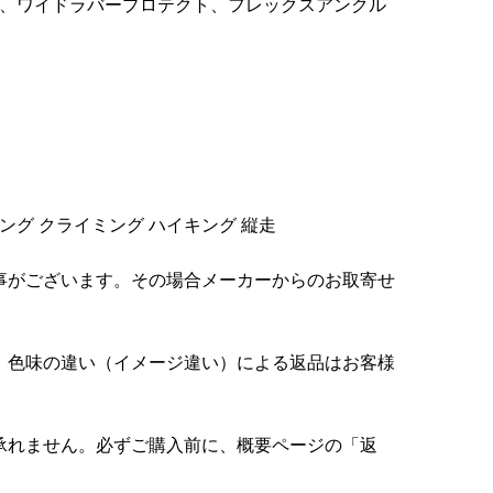
ー、ワイドラバープロテクト、フレックスアンクル
ング クライミング ハイキング 縦走
事がございます。その場合メーカーからのお取寄せ
。色味の違い（イメージ違い）による返品はお客様
承れません。必ずご購入前に、概要ページの「返