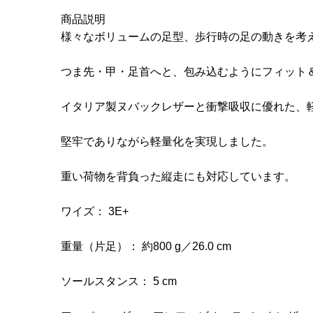
商品説明
様々なボリュームの足型、歩行時の足の動きを考
つま先・甲・足首へと、包み込むようにフィット
イタリア製ヌバックレザーと衝撃吸収に優れた、軽量
堅牢でありながら軽量化を実現しました。
重い荷物を背負った縦走にも対応しています。
ワイズ： 3E+
重量（片足）： 約800 g／26.0 cm
ソールスタンス： 5 cm