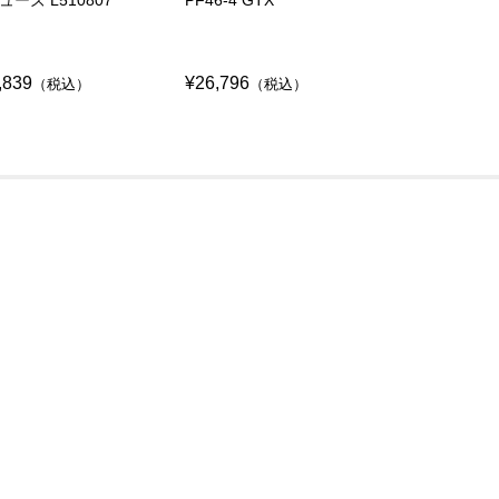
ZFHS121
,839
¥26,796
¥26,796
（税込）
（税込）
（税