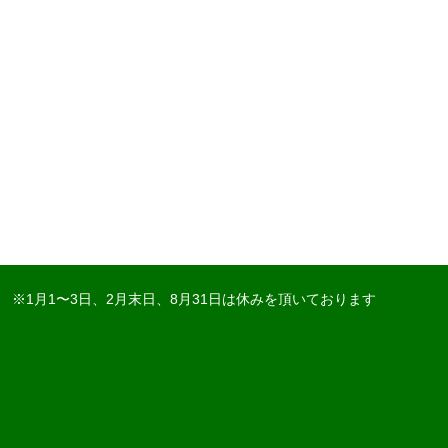
※1月1〜3日、2月末日、8月31日は休みを頂いております