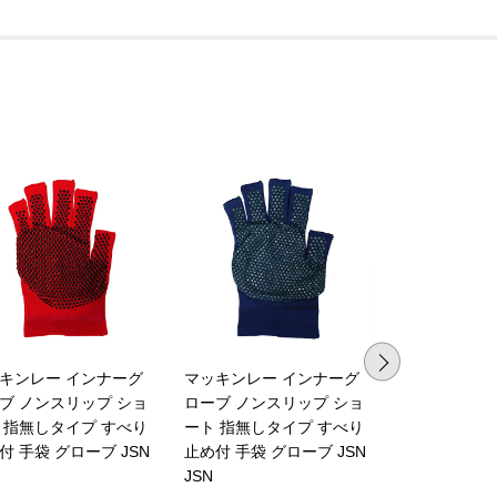
キンレー インナーグ
マッキンレー インナーグ
マッキンレー
ブ ノンスリップ ショ
ローブ ノンスリップ ショ
ローブ ノン
 指無しタイプ すべり
ート 指無しタイプ すべり
り止め付 手袋
付 手袋 グローブ JSN
止め付 手袋 グローブ JSN
JS
JSN