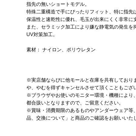
指先の無いショートモデル。
特殊二重構造で手にぴったりフィット、特に指先
保温性と速乾性に優れ、毛玉が出来にくく非常に
また、セラミック加工により嫌な静電気の発生を
UV対策加工。
素材： ナイロン、ポリウレタン
※実店舗ならびに他モールと在庫を共有しており
や、やむを得ずキャンセルさせて頂くこともござ
※ブラウザやお使いのモニター環境・機種により
都合扱いとなりますので、ご留意ください。
※賞味・消費期限のあるものやアンダーウェア等
品、交換について」と商品のご確認をお願いいた