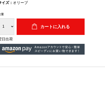
サイズ：
オリーブ
数量
翌日出荷