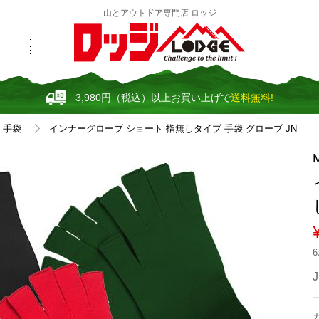
山とアウトドア専門店 ロッジ
3,980円（税込）以上お買い上げで
送料無料!
手袋
インナーグローブ ショート 指無しタイプ 手袋 グローブ JN