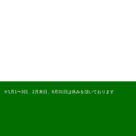
※1月1〜3日、2月末日、8月31日は休みを頂いております