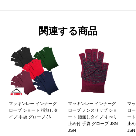
関連する商品
マッキンレー インナーグ
マッキンレー インナーグ
マッ
ローブ ショート 指無しタ
ローブ ノンスリップ ショ
ロー
イプ 手袋 グローブ JN
ート 指無しタイプ すべり
ート
止め付 手袋 グローブ JSN
止め
JSN
JSN