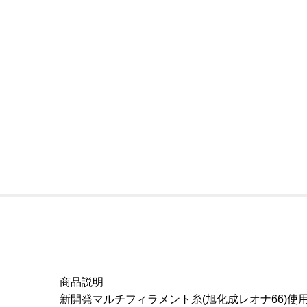
商品説明
新開発マルチフィラメント糸(旭化成レオナ66)