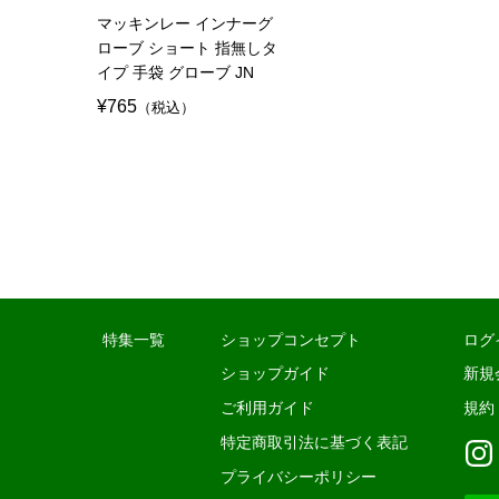
マッキンレー インナーグ
ローブ ショート 指無しタ
イプ 手袋 グローブ JN
¥765
（税込）
特集一覧
ショップコンセプト
ログ
ショップガイド
新規
ご利用ガイド
規約
特定商取引法に基づく表記
プライバシーポリシー