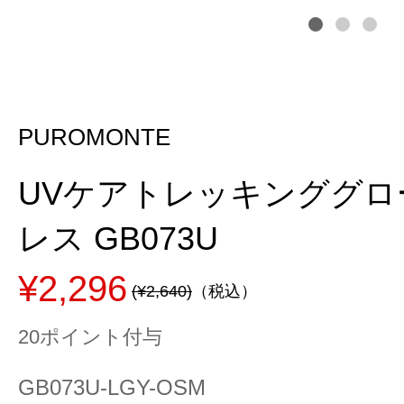
PUROMONTE
UVケアトレッキンググロ
レス GB073U
¥2,296
(¥2,640)
（税込）
20ポイント付与
GB073U-LGY-OSM