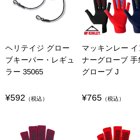
ヘリテイジ グロー
マッキンレー イ
ブキーパー・レギュ
ナーグローブ 手
ラー 35065
グローブ J
¥592
¥765
（税込）
（税込）