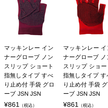
マッキンレー イン
マッキンレー イ
ナーグローブ ノン
ナーグローブ ノ
スリップ ショート
スリップ ショー
指無しタイプ すべ
指無しタイプ す
り止め付 手袋 グロ
り止め付 手袋 
ーブ JSN JSN
ーブ JSN JSN
¥861
¥861
（税込）
（税込）