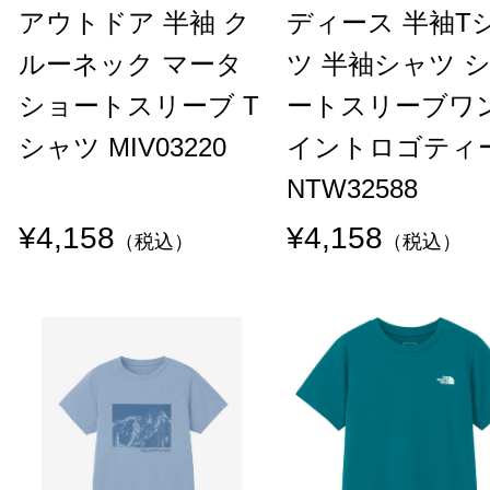
アウトドア 半袖 ク
ディース 半袖T
ルーネック マータ
ツ 半袖シャツ 
ショートスリーブ T
ートスリーブワ
シャツ MIV03220
イントロゴティ
NTW32588
¥4,158
¥4,158
（税込）
（税込）