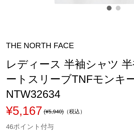
THE NORTH FACE
レディース 半袖シャツ 半
ートスリーブTNFモンキ
NTW32634
¥5,167
(¥5,940)
（税込）
46ポイント付与