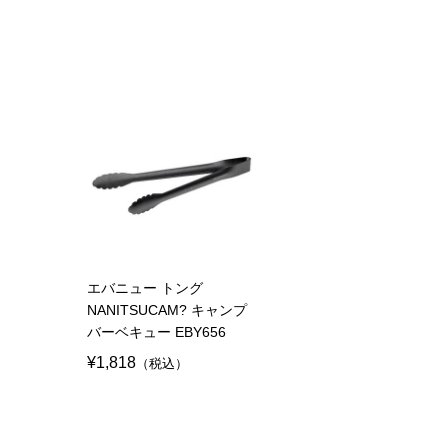
エバニュー トング
NANITSUCAM? キャンプ
バーベキュー EBY656
¥1,818
（税込）