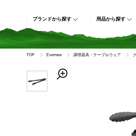
ブランドから探す
用品から探す
TOP
Evernew
調理器具・テーブルウェア