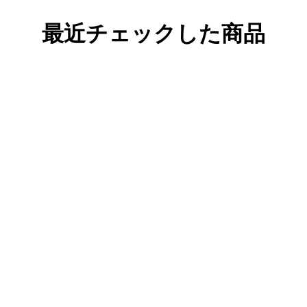
最近チェックした商品