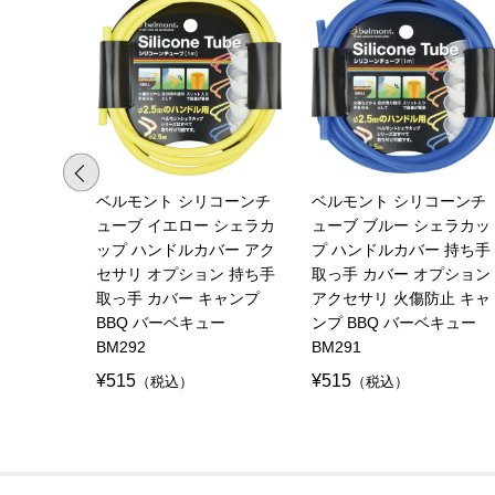
ベルモント シリコーンチ
ベルモント シリコーンチ
ューブ イエロー シェラカ
ューブ ブルー シェラカッ
ップ ハンドルカバー アク
プ ハンドルカバー 持ち手
セサリ オプション 持ち手
取っ手 カバー オプション
取っ手 カバー キャンプ
アクセサリ 火傷防止 キャ
BBQ バーベキュー
ンプ BBQ バーベキュー
BM292
BM291
¥515
¥515
（税込）
（税込）