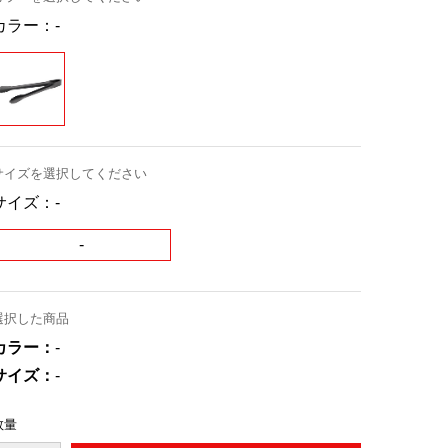
カラー：
-
サイズを選択してください
サイズ：
-
-
選択した商品
カラー：
-
サイズ：
-
数量