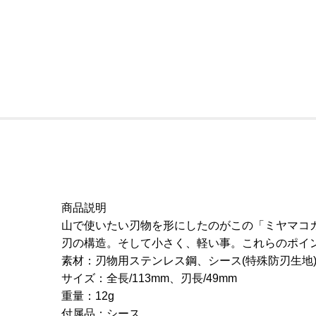
商品説明
山で使いたい刃物を形にしたのがこの「ミヤマコ
刃の構造。そして小さく、軽い事。これらのポイ
素材：刃物用ステンレス鋼、シース(特殊防刃生地
サイズ：全長/113mm、刃長/49mm
重量：12g
付属品：シース