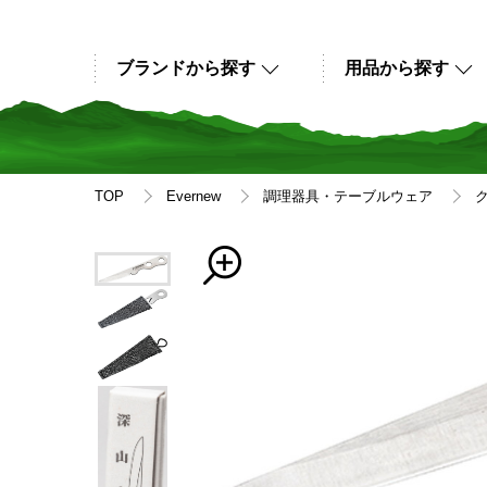
ブランドから探す
用品から探す
TOP
Evernew
調理器具・テーブルウェア