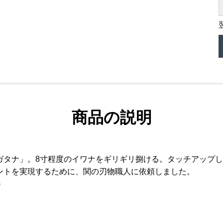
商品の説明
ガタナ」。8寸程度のイワナをギリギリ捌ける。タッチアップ
ントを実現するために、関の刃物職人に依頼しました。
)