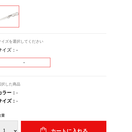
サイズを選択してください
サイズ：
-
-
選択した商品
カラー：
-
サイズ：
-
数量