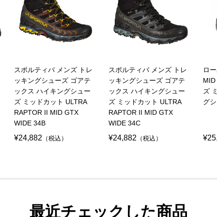
スポルティバ メンズ トレ
スポルティバ メンズ トレ
ロー
ッキングシューズ ゴアテ
ッキングシューズ ゴアテ
MI
ックス ハイキングシュー
ックス ハイキングシュー
ズ 
ズ ミッドカット ULTRA
ズ ミッドカット ULTRA
グシ
RAPTOR II MID GTX
RAPTOR II MID GTX
WIDE 34B
WIDE 34C
¥24,882
¥24,882
¥25
（税込）
（税込）
最近チェックした商品