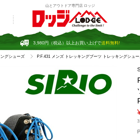
山とアウトドア専門店 ロッジ
3,980円（税込）以上お買い上げで
送料無料!
キングシューズ
P.F.431 メンズ トレッキングブーツ トレッキングシューズ