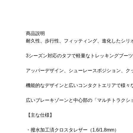
商品説明
耐久性、歩行性、フィッティング、進化したシリ
3シーズン対応のタフで軽量なトレッキングブー
アッパーデザイン、シューレースポジション、ク
機能的なデザインと広いコンタクトエリアで様々
広いブレーキゾーンと中心部の「マルチトラクシ
【主な仕様】
・撥水加工済クロスタレザー（1.6/1.8mm）