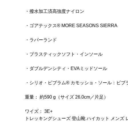
・撥水加工済高強度ナイロン
・ゴアテックス® MORE SEASONS SIERRA
・ラバーランド
・プラスティックソフト・インソール
・ダブルデンシティ・EVAミッドソール
・シリオ・ビブラム® カモッショ・ソール：ビブ
重量： 約590 g（サイズ 26.0cm／片足）
ワイズ： 3E+
トレッキングシューズ 登山靴 ハイカット メンズ 