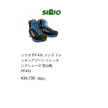
シリオ P.F.431 メンズ トレ
ッキングブーツ トレッキ
ングシューズ 登山靴
PF431
¥34,739
（税込）