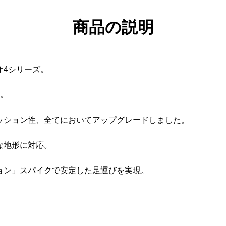
商品の説明
オ4シリーズ。
ツ。
ッション性、全てにおいてアップグレードしました。
な地形に対応。
ョン」スパイクで安定した足運びを実現。