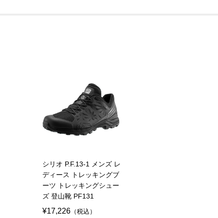
シリオ P.F.13-1 メンズ レ
ディース トレッキングブ
ーツ トレッキングシュー
ズ 登山靴 PF131
¥17,226
（税込）