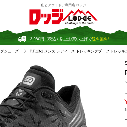
山とアウトドア専門店 ロッジ
3,980円（税込）以上お買い上げで
送料無料!
ングシューズ
P.F.13-1 メンズ レディース トレッキングブーツ トレッキ