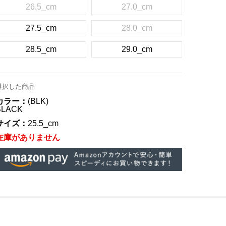
26.5_cm
27.0_cm
27.5_cm
28.0_cm
28.5_cm
29.0_cm
選択した商品
カラー：
(BLK)
BLACK
サイズ：
25.5_cm
在庫がありません