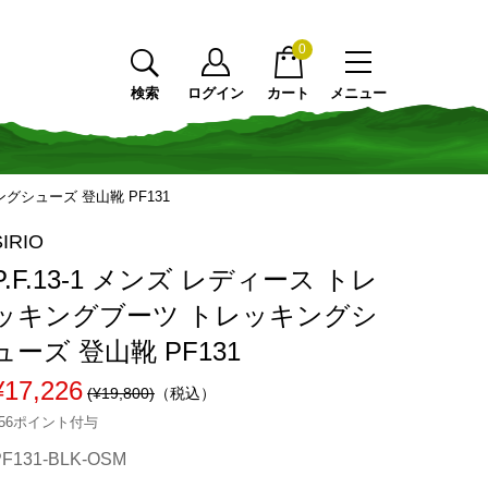
0
検索
ログイン
カート
メニュー
ングシューズ 登山靴 PF131
SIRIO
P.F.13-1 メンズ レディース トレ
ッキングブーツ トレッキングシ
ューズ 登山靴 PF131
¥17,226
(¥19,800)
（税込）
156ポイント付与
PF131-BLK-OSM