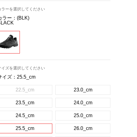
カラーを選択してください
カラー：
(BLK)
BLACK
サイズを選択してください
サイズ：
25.5_cm
22.5_cm
23.0_cm
23.5_cm
24.0_cm
24.5_cm
25.0_cm
25.5_cm
26.0_cm