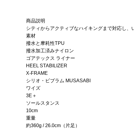
商品説明
シティからアクティブなハイキングまで対応し、
素材
撥水と摩耗性TPU
撥水加工済みナイロン
ゴアテックス ライナー
HEEL STABILIZER
X-FRAME
シリオ・ビブラム MUSASABI
ワイズ
3E＋
ソールスタンス
10cm
重量
約360g / 26.0cm（片足）