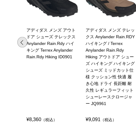
アディダス メンズ アウト
アディダス メンズ テレッ
ドア シューズ テレックス
クス Anylander Rain.RDY
Anylander Rain.Rdy ハイ
ハイキング / Terrex
キング Terrex Anylander
Anylander Rain.Rdy
Rain.Rdy Hiking ID0901
Hiking アウトドア シュー
ズ ハイキング ハイキング
シューズ ミッドカット仕
様 クッション性 快適 履
き心地 ドライ 長距離 耐
久性 レギュラーフィット
シューレースクロージャ
ー JQ9961
¥8,360
¥9,091
（税込）
（税込）