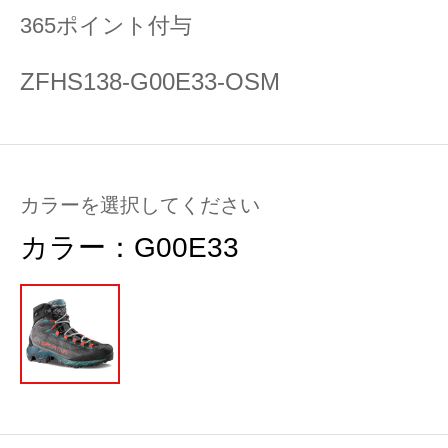
365ポイント付与
ZFHS138-G00E33-OSM
カラーを選択してください
カラー：
G00E33