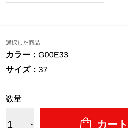
選択した商品
カラー：
G00E33
サイズ：
37
数量