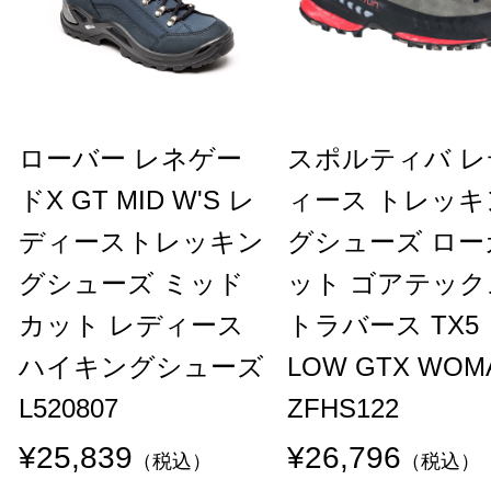
ローバー レネゲー
スポルティバ レ
ドX GT MID W'S レ
ィース トレッキ
ディーストレッキン
グシューズ ロー
グシューズ ミッド
ット ゴアテック
カット レディース
トラバース TX5
ハイキングシューズ
LOW GTX WOM
L520807
ZFHS122
¥25,839
¥26,796
（税込）
（税込）