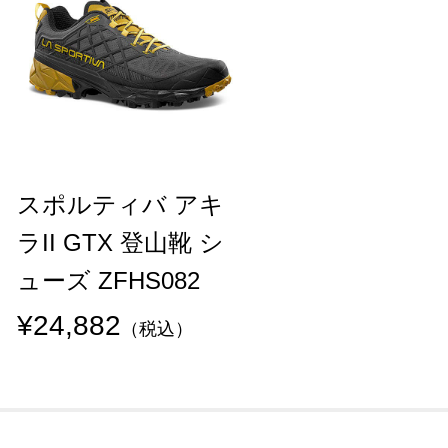
スポルティバ アキ
ラII GTX 登山靴 シ
ューズ ZFHS082
¥24,882
（税込）