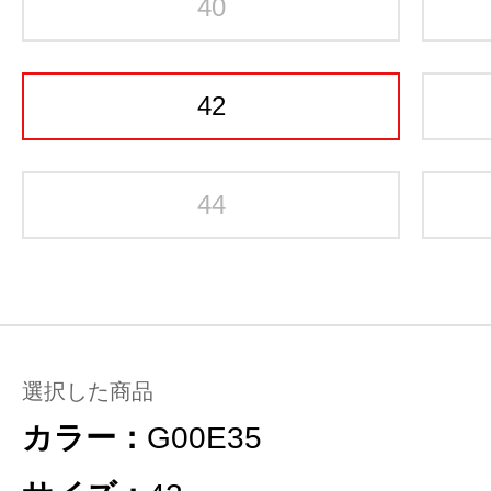
40
42
44
選択した商品
カラー：
G00E35