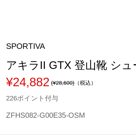
SPORTIVA
アキラII GTX 登山靴 シュー
¥24,882
(¥28,600)
（税込）
226ポイント付与
ZFHS082-G00E35-OSM